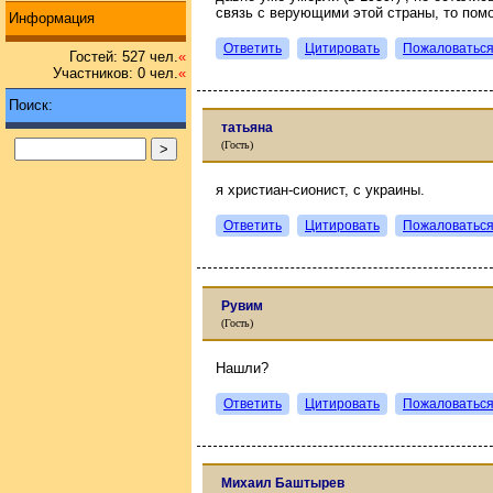
связь с верующими этой страны, то помо
Информация
Ответить
Цитировать
Пожаловатьс
Гостей: 527 чел.
«
Участников: 0 чел.
«
Поиск:
татьяна
(Гость)
я христиан-сионист, с украины.
Ответить
Цитировать
Пожаловатьс
Рувим
(Гость)
Нашли?
Ответить
Цитировать
Пожаловатьс
Михаил Баштырев