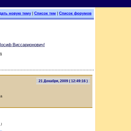
дать новую тему
|
Список тем
|
Список форумов
Иосиф Виссарионович!
1
21 Декабря, 2009 ( 12:49:16 )
ia
 )