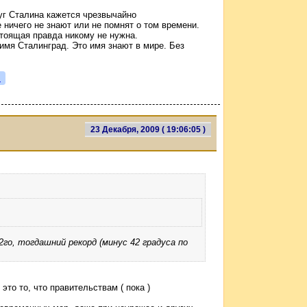
уг Сталина кажется чрезвычайно
ничего не знают или не помнят о том времени.
тоящая правда никому не нужна.
имя Сталинград. Это имя знают в мире. Без
я
23 Декабря, 2009 ( 19:06:05 )
го, тогдашний рекорд (минус 42 градуса по
это то, что правительствам ( пока )