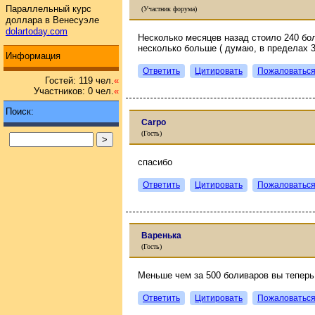
Параллельный курс
(Участник форума)
доллара в Венесуэле
dolartoday.com
Несколько месяцев назад стоило 240 бо
несколько больше ( думаю, в пределах 3
Информация
Ответить
Цитировать
Пожаловатьс
Гостей: 119 чел.
«
Участников: 0 чел.
«
Поиск:
Carpo
(Гость)
спасибо
Ответить
Цитировать
Пожаловатьс
Варенька
(Гость)
Меньше чем за 500 боливаров вы теперь
Ответить
Цитировать
Пожаловатьс