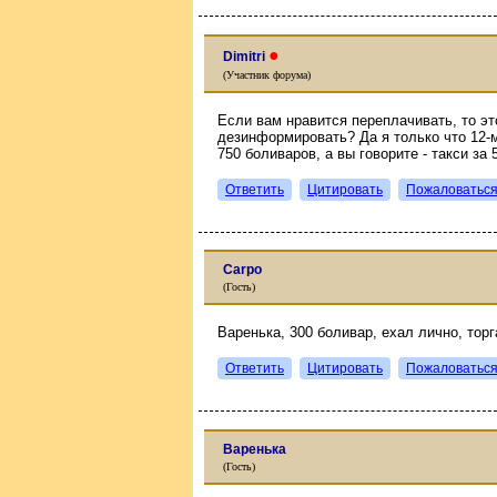
●
Dimitri
(Участник форума)
Если вам нравится переплачивать, то э
дезинформировать? Да я только что 12-
750 боливаров, а вы говорите - такси за 5
Ответить
Цитировать
Пожаловатьс
Carpo
(Гость)
Варенька, 300 боливар, ехал лично, торг
Ответить
Цитировать
Пожаловатьс
Варенька
(Гость)