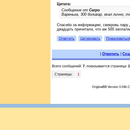
Цитата:
Сообщение от
Carpo
Варенька, 300 боливар, ехал лично, т
Спасибо за информацию, свекровь пару д
двадцать причитала, что аж 500 заплати
Ответить
Цитировать
Пожаловатьс
|
Ответить
|
Соз
Всего сообщений:
7
, показывается страница:
1
Страницы:
1
OriginalBB Version 3.04b 