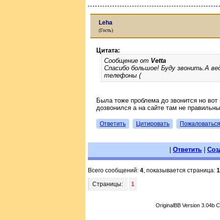
Leha
(Гость)
Цитата:
Сообщение от
Vetta
Спасибо большое! Буду звонить.А ве
телефоны (
Была тоже проблема до звонится но вот
дозвонился а на сайте там не правильны
Ответить
Цитировать
Пожаловатьс
|
Ответить
|
Соз
Всего сообщений:
4
, показывается страница:
1
Страницы:
1
OriginalBB Version 3.04b 