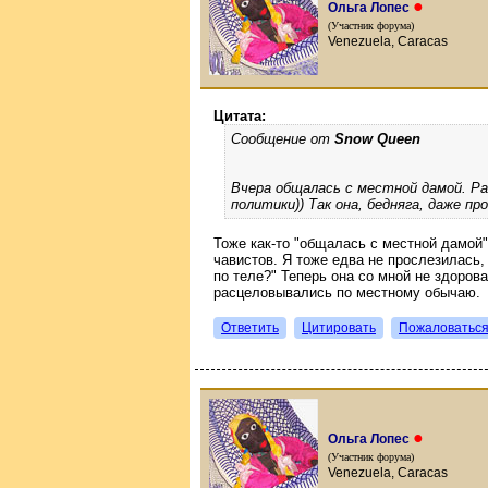
●
Ольга Лопес
(Участник форума)
Venezuela, Caracas
Цитата:
Сообщение от
Snow Queen
Вчера общалась с местной дамой. Р
политики)) Так она, бедняга, даже про
Тоже как-то "общалась с местной дамой"
чавистов. Я тоже едва не прослезилась,
по теле?" Теперь она со мной не здорова
расцеловывались по местному обычаю.
Ответить
Цитировать
Пожаловатьс
●
Ольга Лопес
(Участник форума)
Venezuela, Caracas