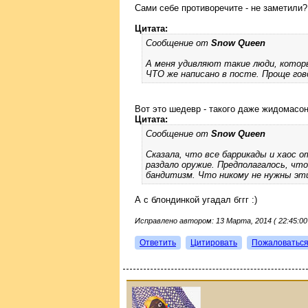
Сами себе противоречите - не заметили?
Цитата:
Сообщение от
Snow Queen
А меня удивляют такие люди, котор
ЧТО же написано в посте. Проще гов
Вот это шедевр - такого даже жидомасо
Цитата:
Сообщение от
Snow Queen
Сказала, что все баррикады и хаос 
раздало оружие. Предполагалось, что 
бандитизм. Что никому не нужны эти
А с блондинкой угадал бггг :)
Исправлено автором: 13 Марта, 2014 ( 22:45:00
Ответить
Цитировать
Пожаловатьс