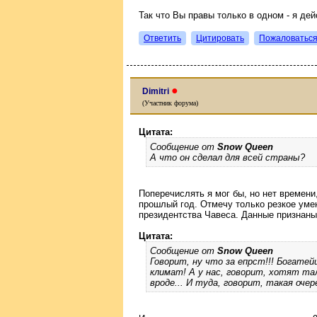
Так что Вы правы только в одном - я дейс
Ответить
Цитировать
Пожаловатьс
●
Dimitri
(Участник форума)
Цитата:
Сообщение от
Snow Queen
А что он сделал для всей страны?
Поперечислять я мог бы, но нет времени
прошлый год. Отмечу только резкое уме
президентства Чавеса. Данные признаны
Цитата:
Сообщение от
Snow Queen
Говорит, ну что за епрст!!! Богатей
климат! А у нас, говорит, хотят та
вроде... И туда, говорит, такая оче