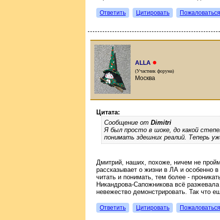
Ответить
Цитировать
Пожаловатьс
●
ALLA
(Участник форума)
Москва
Цитата:
Сообщение от
Dimitri
Я был просто в шоке, до какой степе
понимать здешних реалий. Теперь уж
Дмитрий, наших, похоже, ничем не пройм
рассказывает о жизни в ЛА и особенно в
читать и понимать, тем более - проникат
Никандрова-Сапожникова всё разжевала д
невежество демонстрировать. Так что ещ
Ответить
Цитировать
Пожаловатьс