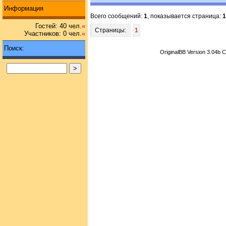
Информация
Всего сообщений:
1
, показывается страница:
1
Гостей: 40 чел.
«
Страницы:
1
Участников: 0 чел.
«
Поиск:
OriginalBB Version 3.04b 