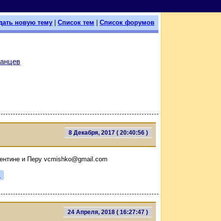
дать новую тему
|
Список тем
|
Список форумов
уанцев
8 Декабря, 2017 ( 20:40:56 )
гентине и Перу vcmishko@gmail.com
я
24 Апреля, 2018 ( 16:27:47 )