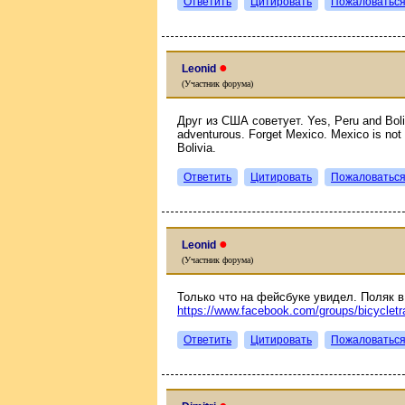
Ответить
Цитировать
Пожаловатьс
●
Leonid
(Участник форума)
Друг из США советует. Yes, Peru and Bolivia
adventurous. Forget Mexico. Mexico is not 
Bolivia.
Ответить
Цитировать
Пожаловатьс
●
Leonid
(Участник форума)
Только что на фейсбуке увидел. Поляк в
https://www.facebook.com/groups/bicyclet
Ответить
Цитировать
Пожаловатьс