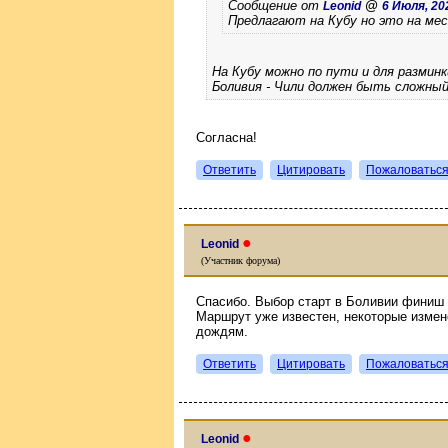
Сообщение от
@
Leonid
6 Июля, 202
Предлагают на Кубу но это на мес
На Кубу можно по пути и для разминк
Боливия - Чили должен быть сложны
Согласна!
Ответить
Цитировать
Пожаловатьс
●
Leonid
(Участник форума)
Спасибо. Выбор старт в Боливии финиш в
Маршрут уже известен, некоторые измен
дождям.
Ответить
Цитировать
Пожаловатьс
●
Leonid