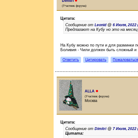
●
Dimitri
(Участник форума)
Цитата:
Сообщение от
@
Leonid
6 Июля, 2022 (
Предлагают на Кубу но это на месяц
На Кубу можно по пути и для разминки 
Боливия - Чили должен быть сложный и
Ответить
Цитировать
Пожаловатьс
●
ALLA
(Участник форума)
Москва
Цитата:
Сообщение от
@
Dimitri
7 Июля, 2022 (
Цитата: