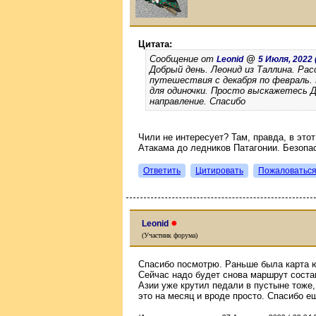
Цитата:
Сообщение от
@
Leonid
5 Июля, 2022 (
Добрый день. Леонид из Таллина. Ра
путешествия с декабря по февраль.
для одиночки. Просто выскажетесь 
направление. Спасибо
Чили не интересует? Там, правда, в этот
Атакама до ледников Патагонии. Безопас
Ответить
Цитировать
Пожаловатьс
●
Leonid
(Участник форума)
Спасибо посмотрю. Раньше была карта ю
Сейчас надо будет снова маршрут соста
Азии уже крутил педали в пустыне тоже
это на месяц и вроде просто. Спасибо е