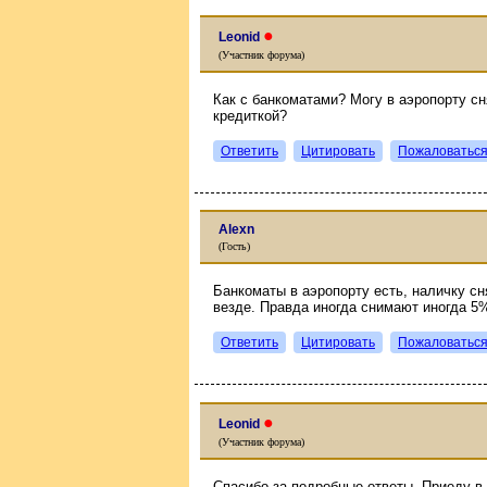
●
Leonid
(Участник форума)
Как с банкоматами? Могу в аэропорту сн
кредиткой?
Ответить
Цитировать
Пожаловатьс
Alexn
(Гость)
Банкоматы в аэропорту есть, наличку с
везде. Правда иногда снимают иногда 5%
Ответить
Цитировать
Пожаловатьс
●
Leonid
(Участник форума)
Спасибо за подробные ответы. Приеду в 