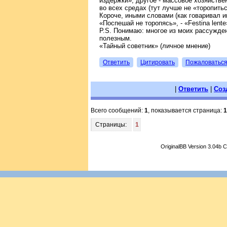
издержки», другое - массовое хозяйстве
во всех средах (тут лучше не «торопитьс
Короче, иными словами (как говаривал им
«Поспешай не торопясь», - «Festina lente»
P.S. Понимаю: многое из моих рассужден
полезным.
«Тайный советник» (личное мнение)
Ответить
Цитировать
Пожаловатьс
|
Ответить
|
Соз
Всего сообщений:
1
, показывается страница:
1
Страницы:
1
OriginalBB Version 3.04b 