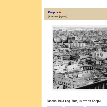
●
Karpov
(Участник форума)
Гавана 1961 год. Вид из отеля Капри