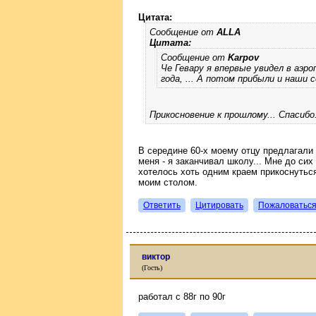
Цитата:
Сообщение от
ALLA
Цитата:
Сообщение от
Karpov
Че Гевару я впервые увидел в аэро
года, ... А потом прибыли и наши с
Прикосновение к прошлому... Спасибо
В середине 60-х моему отцу предлагали п
меня - я заканчивал школу... Мне до сих
хотелось хоть одним краем прикоснутьс
моим столом.
Ответить
Цитировать
Пожаловатьс
виктор
(Гость)
работал с 88г по 90г