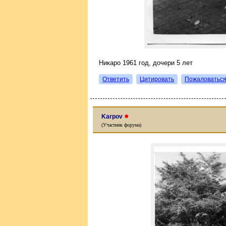
Никаро 1961 год, дочери 5 лет
Ответить
Цитировать
Пожаловатьс
●
Karpov
(Участник форума)