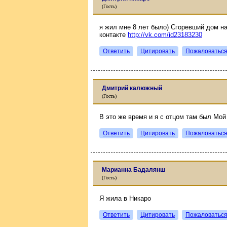
(Гость)
я жил мне 8 лет было) Сгоревший дом на
контакте
http://vk.com/id23183230
Ответить
Цитировать
Пожаловатьс
Дмитрий калюжный
(Гость)
В это же время и я с отцом там был Мо
Ответить
Цитировать
Пожаловатьс
Марианна Бадалянш
(Гость)
Я жила в Никаро
Ответить
Цитировать
Пожаловатьс