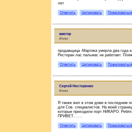
лет
Ответить
Цитировать
Пожаловатьс
виктор
(Гость)
продавщица -Мартика умерла два года 
Ресторан лас пальмас не работает. Пляж
Ответить
Цитировать
Пожаловатьс
Сергей Нестеренко
(Гость)
Я также жил в этом доме в последнем по
для Сов. специалистов. На моей страни
которые приходили порт НИКАРО. Ребят
ПРИВЕТ........
Ответить
Цитировать
Пожаловатьс