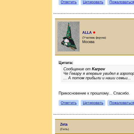
Ответить
Цитировать
Пожаловатьс
●
ALLA
(Участник форума)
Москва
Цитата:
Сообщение от
Karpov
Че Гевару я впервые увидел в аэропор
... А потом прибыли и наши семьи...
Прикосновение к прошлому... Спасибо.
Ответить
Цитировать
Пожаловатьс
Zeta
(Гость)