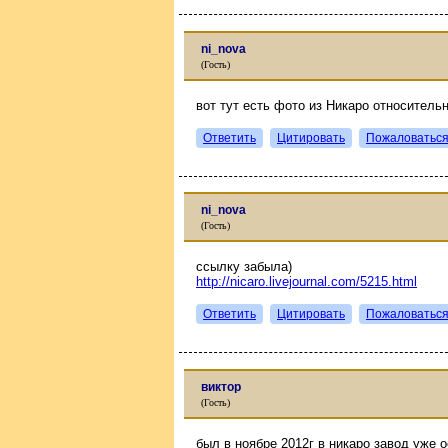
ni_nova
(Гость)
вот тут есть фото из Никаро относитель
Ответить
Цитировать
Пожаловатьс
ni_nova
(Гость)
ссылку забыла)
http://nicaro.livejournal.com/5215.html
Ответить
Цитировать
Пожаловатьс
виктор
(Гость)
был в ноябре 2012г в никаро завод уже о