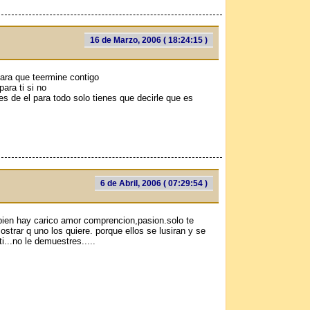
16 de Marzo, 2006 ( 18:24:15 )
ara que teermine contigo
ara ti si no
s de el para todo solo tienes que decirle que es
6 de Abril, 2006 ( 07:29:54 )
bien hay cariсo amor comprencion,pasion.solo te
trar q uno los quiere. porque ellos se lusiran y se
i...no le demuestres.....