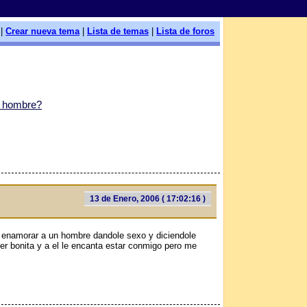
|
Crear nueva tema
|
Lista de temas
|
Lista de foros
n hombre?
13 de Enero, 2006 ( 17:02:16 )
 enamorar a un hombre dandole sexo y diciendole
er bonita y a el le encanta estar conmigo pero me