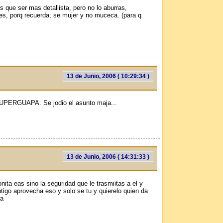
s que ser mas detallista, pero no lo aburras,
es, porq recuerda; se mujer y no muсeca. (para q
13 de Junio, 2006 ( 10:29:34 )
e SUPERGUAPA. Se jodio el asunto maja...
13 de Junio, 2006 ( 14:31:33 )
ita eas sino la seguridad que le trasmiitas a el y
tigo aprovecha eso y solo se tu y quierelo quien da
ra