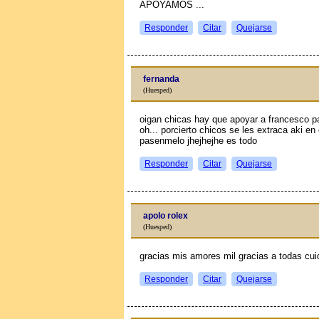
APOYAMOS ...
Responder
Citar
Quejarse
fernanda
(Huesped)
oigan chicas hay que apoyar a francesco p
oh... porcierto chicos se les extraсa aki en
pasenmelo jhejhejhe es todo
Responder
Citar
Quejarse
apolo rolex
(Huesped)
gracias mis amores mil gracias a todas cui
Responder
Citar
Quejarse