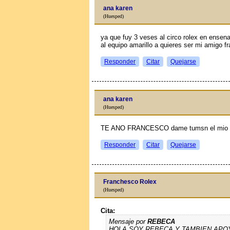
ana karen
(Huesped)
ya que fuy 3 veses al circo rolex en ensen
al equipo amarillo a quieres ser mi amigo 
Responder
Citar
Quejarse
ana karen
(Huesped)
TE ANO FRANCESCO dame tumsn el mio e
Responder
Citar
Quejarse
Franchesco Rolex
(Huesped)
Cita:
Mensaje por
REBECA
HOLA SOY REBECA Y TAMBIEN APO