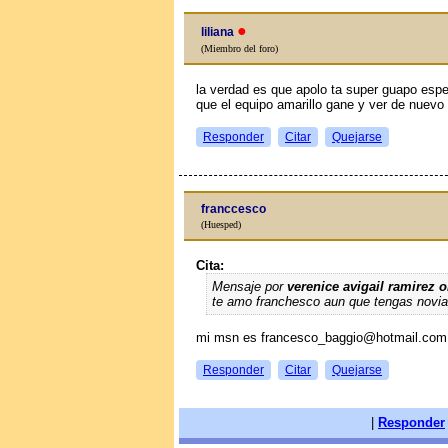
●
liliana
(Miembro del foro)
la verdad es que apolo ta super guapo espe
que el equipo amarillo gane y ver de nuevo
Responder
Citar
Quejarse
franccesco
(Huesped)
Cita:
Mensaje por
verenice avigail ramirez o
te amo franchesco aun que tengas novia
mi msn es francesco_baggio@hotmail.com
Responder
Citar
Quejarse
|
Responder