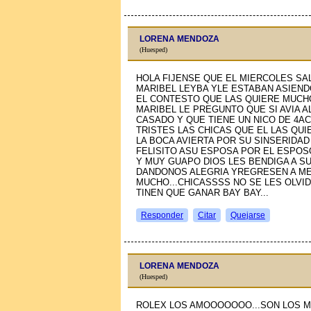
LORENA MENDOZA
(Huesped)
HOLA FIJENSE QUE EL MIERCOLES SA
MARIBEL LEYBA YLE ESTABAN ASIEND
EL CONTESTO QUE LAS QUIERE MUCH
MARIBEL LE PREGUNTO QUE SI AVIA A
CASADO Y QUE TIENE UN NIСO DE 4A
TRISTES LAS CHICAS QUE EL LAS QU
LA BOCA AVIERTA POR SU SINSERIDAD
FELISITO ASU ESPOSA POR EL ESPOSO
Y MUY GUAPO DIOS LES BENDIGA A S
DANDONOS ALEGRIA YREGRESEN A MEX
MUCHO...CHICASSSS NO SE LES OLVI
TINEN QUE GANAR BAY BAY...
Responder
Citar
Quejarse
LORENA MENDOZA
(Huesped)
ROLEX LOS AMOOOOOOO...SON LOS 