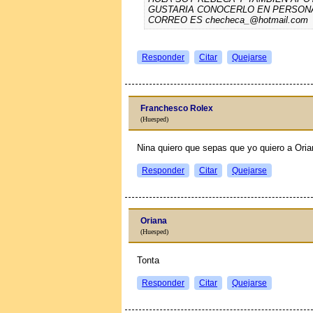
GUSTARIA CONOCERLO EN PERSONA
CORREO ES checheca_@hotmail.com
Responder
Citar
Quejarse
Franchesco Rolex
(Huesped)
Nina quiero que sepas que yo quiero a Oria
Responder
Citar
Quejarse
Oriana
(Huesped)
Tonta
Responder
Citar
Quejarse