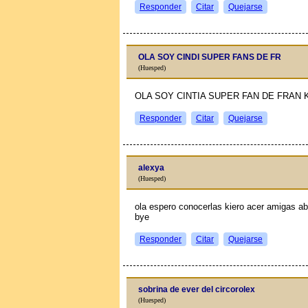
Responder
Citar
Quejarse
OLA SOY CINDI SUPER FANS DE FR
(Huesped)
OLA SOY CINTIA SUPER FAN DE FRAN K
Responder
Citar
Quejarse
alexya
(Huesped)
ola espero conocerlas kiero acer amigas abl
bye
Responder
Citar
Quejarse
sobrina de ever del circorolex
(Huesped)