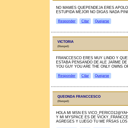
NO MAMES QUEPENDEJA ERES APOLO 
ESTUPIDA MEJOR NO DIGAS NADA PIN
Responder
Citar
Quejarse
VICTORIA
(Huesped)
FRANCCESCO ERES MUY LINDO Y QUE 
ESTABA PENSANDO DE ALE JARME DE T
YOU GUY YOU ARE THE ONLY OWNS O
Responder
Citar
Quejarse
QUEONDA FRANCCESCO
(Huesped)
HOLA MI MSN ES VICO_PERICO12@YA
Y MI MYSPACE ES DE VICKY_FRANCC
AGREGES Y LUEGO TU ME PASAS LOS