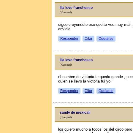
lila love franchesco
(Huesped)
sigue creyendote eso que te veo muy mal , 
envidia.
Responder
Citar
Quejarse
lila love franchesco
(Huesped)
el nombre de victoria te queda grande , pu
quien se llevo la victoria fui yo
Responder
Citar
Quejarse
sandy de mexicali
(Huesped)
los quiero mucho a todos los del circo pero