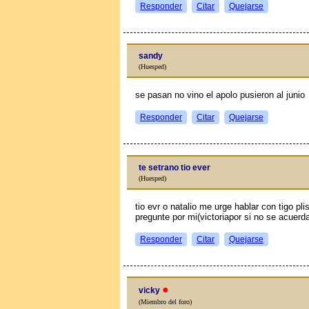
Responder
Citar
Quejarse
sandy
(Huesped)
se pasan no vino el apolo pusieron al junio
Responder
Citar
Quejarse
te setrano tio ever
(Huesped)
tio evr o natalio me urge hablar con tigo p
pregunte por mi(victoriapor si no se acuerd
Responder
Citar
Quejarse
●
vicky
(Miembro del foro)