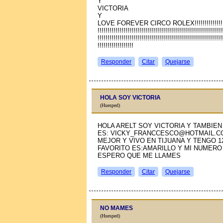
Y
VICTORIA
Y
LOVE FOREVER CIRCO ROLEX!!!!!!!!!!!!!!!!!!!!!!!!
!!!!!!!!!!!!!!!!!!!!!!!!!!!!!!!!!!!!!!!!!!!!!!!!!!!!!!!!!!!!!!!
!!!!!!!!!!!!!!!!!!!!!!!!!!!!!!!!!!!!!!!!!!!!!!!!!!!!!!!!!!!!!!!
!!!!!!!!!!!!!!!!!!
Responder
Citar
Quejarse
HOLA SOY VICTORIA
(Huesped)
HOLA ARELT SOY VICTORIA Y TAMBIE
ES: VICKY_FRANCCESCO@HOTMAIL.C
MEJOR Y VIVO EN TIJUANA Y TENGO 1
FAVORITO ES:AMARILLO Y MI NUMERO D
ESPERO QUE ME LLAMES
Responder
Citar
Quejarse
NO MAMES
(Huesped)