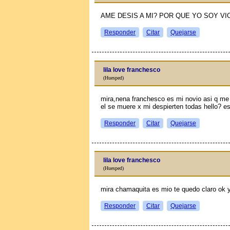
AME DESIS A MI? POR QUE YO SOY V
Responder
Citar
Quejarse
lila love franchesco
(Huesped)
mira,nena franchesco es mi novio asi q me 
el se muere x mi despierten todas hello? e
Responder
Citar
Quejarse
lila love franchesco
(Huesped)
mira chamaquita es mio te quedo claro ok y
Responder
Citar
Quejarse