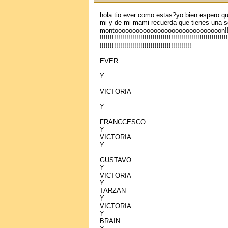
hola tio ever como estas?yo bien espero q
mi y de mi mami recuerda que tienes una sob
montoooooooooooooooooooooooooooooon!!!!!!!!!
!!!!!!!!!!!!!!!!!!!!!!!!!!!!!!!!!!!!!!!!!!!!!!!!!!!!!!!!!!!!!!!
!!!!!!!!!!!!!!!!!!!!!!!!!!!!!!!!!!!!!!!!!!!!!
EVER
Y
VICTORIA
Y
FRANCCESCO
Y
VICTORIA
Y
GUSTAVO
Y
VICTORIA
Y
TARZAN
Y
VICTORIA
Y
BRAIN