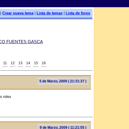
|
Crear nueva tema
|
Lista de temas
|
Lista de foros
CO FUENTES GASCA
11
12
13
14
15
16
5 de Marzo, 2009 ( 21:31:37 )
o rolex
9 de Marzo, 2009 ( 11:21:55 )