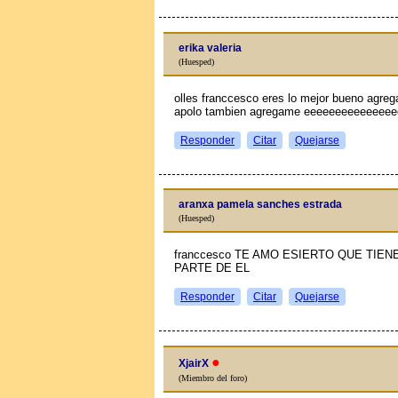
erika valeria
(Huesped)
olles franccesco eres lo mejor bueno agre
apolo tambien agregame eeeeeeeeeeeeeeee
Responder
Citar
Quejarse
aranxa pamela sanches estrada
(Huesped)
franccesco TE AMO ESIERTO QUE TIE
PARTE DE EL
Responder
Citar
Quejarse
●
XjairX
(Miembro del foro)