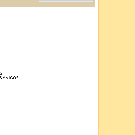
.
S
S AMIGOS