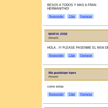
BESOS A TODOS Y MAS A FRAN
HERMANITHO!
Responder
Citar
Quejarse
MARYA JOSE
(Huesped)
HOLA...!!! PLEASE PASENME EL MSN DE
Responder
Citar
Quejarse
lilia guadalupe lopes
(Huesped)
como estas
Responder
Citar
Quejarse