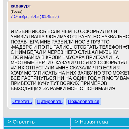
каракурт
(Гость)
7 Октября, 2015 ( 01:45:59 )
Я ИЗВИНЯЮСЬ ЕСЛИ ЧЕМ ТО ОСКОРБИЛ ИЛИ
УНИЗИЛ ВАШУ ЛЮБИМУЮ СТРАНУ -НО БУКВАЛЬН
ПОЗАВЧЕРА МНЕ РАЗБИЛИ НОС В ПУЭРТО
-МАДЕРО И ПО ПЫТАЛИСЬ ОТОБРАТЬ ТЕЛЕФОН =
С НИМ БЕГАЛ И ЧЕРЕЗ НЕГО СЛУШАЛ МУЗЫКУ
=ВСЯ МАЙКА В КРОВИ =МУСАРА ПРИЕХАЛИ =А
МЕСТНЫЕ ЧЕРТИ СКАЗАЛИ ЧТО Я ИХ ОСКОРБЛЯЛ
=И ИХ ОТПУСТИЛИ =МНЕ СКАЗАЛИ ЧТО ЕСЛИ Я
ХОЧУ МОГУ ПИСАТЬ НА НИХ ЗАЯВУ НО ЭТО МОЖЕ
ВСЕ РАСТЯНУТЬСЯ НИ НА ОДИН ГОД = Я МОГУ ВА
ПРИВЕСТИ КУЧУ ТУТ ВСЯКИХ ПРИМЕРОВ
ВЫХОДЯЩИХ ЗА РАМКИ МОЕГО ПОНИМАНИЯ
Ответить
Цитировать
Пожаловаться
>
Ответить
>
Новая тема