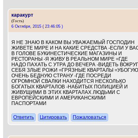
каракурт
(Гость)
6 Октября, 2015 ( 23:46:05 )
Я НЕ ЗНАЮ В КАКОМ ВЫ УВАЖАЕМЫЙ ГОСПОДИН
ЖИВЕТЕ МИРЕ И НА КАКИЕ СРЕДСТВА -ЕСЛИ У ВА
В ГОЛОВЕ БУКИНЕСТИЧЕСКИЕ МАГАЗИНЫ И
РЕСТОРАНЫ -Я ЖИВУ В РЕАЛЬНОМ МИРЕ =ГДЕ
НАДО ПАХАТЬ С УТРА ДО ВЕЧЕРА -ВИДЕТЬ ВОКРУ
СЕБЯ ЗЛЫЕ РОЖИ =ГРЯЗНЫЕ КВАРТАЛЫ =УБОГУ
ОЧЕНЬ БЕДНУЮ СТРАНУ -ГДЕ ПОСРЕДИ
ОГРОМНОЙ СВАЛКИ НАХОДИТСЯ НЕСКОЛЬКО
БОГАТЫХ КВАРТАЛОВ -НАБИТЫХ ПОЛИЦИЕЙ И
ЖИВУЩИМИ В ЭТИХ КВАРТАЛАХ ЛЮДЬМИ С
ЕВРОПЕЙСКИМИ И АМЕРИКАНСКИМИ
ПАСПОРТАМИ
Ответить
Цитировать
Пожаловаться