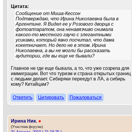
Цитата:
Сообщение от
Миша-Кессон
Подтверждаю, что Ирина Николаевна была в
Аргентине. Я Видел ее у Розового дворца с
фотоаппаратом, она ненавязчиво снимала
какого-то местного гаучо с элегантными
усиками, который явно посчитал, что дама
кокетничает. Но дело не в этом. Ирина
Николаевна, а вы не могли бы рассказать
аудитории, где вы еще не бывали?
Главное не где еще бывала, а то, что уже созрела для
иммиграции. Вот что туризм и страна открытых границ
с людьми делает. Сибиряки переедут в ЛА, а сибирь
кому? Китайцам?
Ответить
Цитировать
Пожаловаться
Ирина Ник.
●
(Участник форума)
31 Августа, 2010 ( 21:18:25 )