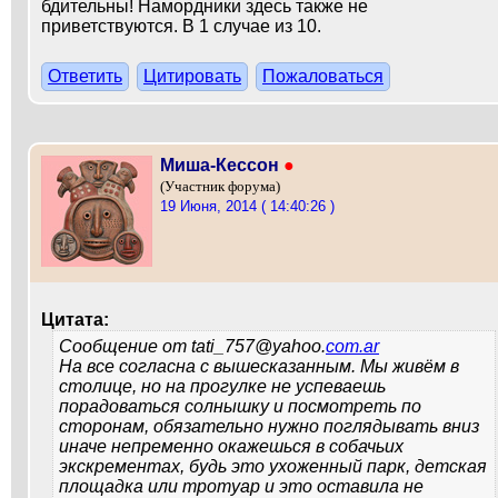
бдительны! Намордники здесь также не
приветствуются. В 1 случае из 10.
Ответить
Цитировать
Пожаловаться
Миша-Кессон
●
(Участник форума)
19 Июня, 2014 ( 14:40:26 )
Цитата:
Сообщение от
tati_757@yahoo.
com.ar
На все согласна с вышесказанным. Мы живём в
столице, но на прогулке не успеваешь
порадоваться солнышку и посмотреть по
сторонам, обязательно нужно поглядывать вниз
иначе непременно окажешься в собачьих
экскрементах, будь это ухоженный парк, детская
площадка или тротуар и это оставила не