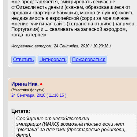
мне представляется, эмигрировать сейчас не
стОит.если есть деньги (скажем, образовавшиеся от
продажи квартирки бабушки), можно (и нужно) купить
недвижимость в европейской (сорри за мое личное
мнение, учитывая сайт:-)) стране на отшибе (напрмер,
Португалия) и ... сваливать на запасной аэродром,
когда нвтерпеж.
Исправлено автором: 24 Сентября, 2010 ( 10:23:38 )
Ответить
Цитировать
Пожаловаться
Ирина Ник.
●
(Участник форума)
24 Сентября, 2010 ( 11:18:15 )
Цитата:
Сообщение от
нелюблюкепкин
эмиграция (ИМХО) возможна только если нет
"рюкзака" за плечами (престарелые родители,
дети).