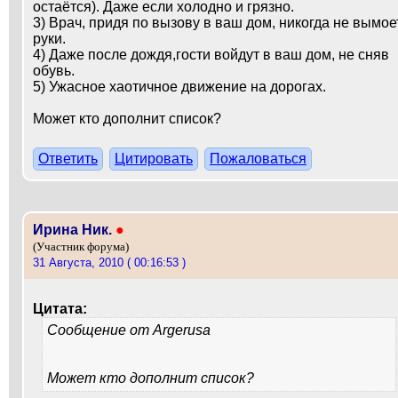
остаётся). Даже если холодно и грязно.
3) Врач, придя по вызову в ваш дом, никогда не вымое
руки.
4) Даже после дождя,гости войдут в ваш дом, не сняв
обувь.
5) Ужасное хаотичное движение на дорогах.
Может кто дополнит список?
Ответить
Цитировать
Пожаловаться
Ирина Ник.
●
(Участник форума)
31 Августа, 2010 ( 00:16:53 )
Цитата:
Сообщение от
Argerusa
Может кто дополнит список?