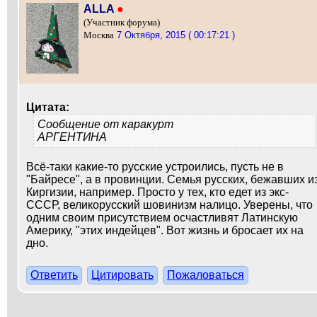
ALLA
●
(Участник форума)
7 Октября, 2015 ( 00:17:21 )
Москва
Цитата:
Сообщение от
каракурт
АРГЕНТИНА
Всё-таки какие-то русские устроились, пусть не в
"Байресе", а в провинции. Семья русских, бежавших и
Киргизии, например. Просто у тех, кто едет из экс-
СССР, великорусский шовинизм налицо. Уверены, что
одним своим присутствием осчастливят Латинскую
Америку, "этих индейцев". Вот жизнь и бросает их на
дно.
Ответить
Цитировать
Пожаловаться