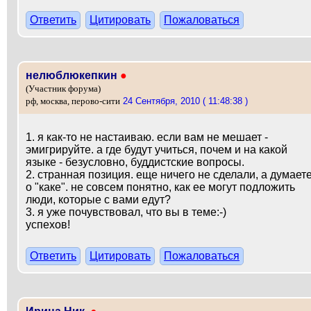
Ответить
Цитировать
Пожаловаться
нелюблюкепкин
●
(Участник форума)
24 Сентября, 2010 ( 11:48:38 )
рф, москва, перово-сити
1. я как-то не настаиваю. если вам не мешает -
эмигрируйте. а где будут учиться, почем и на какой
языке - безусловно, буддистские вопросы.
2. странная позиция. еще ничего не сделали, а думает
о "каке". не совсем понятно, как ее могут подложить
люди, которые с вами едут?
3. я уже почувствовал, что вы в теме:-)
успехов!
Ответить
Цитировать
Пожаловаться