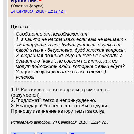
Ирина Ник.
●
(Участник форума)
24 Сентября, 2010 ( 12:12:42 )
Цитата:
Сообщение от
нелюблюкепкин
1. я как-то не настаиваю. если вам не мешает -
эмигрируйте. а где будут учиться, почем и на
какой языке - безусловно, буддистские вопросы.
2. странная позиция. еще ничего не сделали, а
думаете о "каке". не совсем понятно, как ее
могут подложить люди, которые с вами едут?
3. я уже почувствовал, что вы в теме:-)
успехов!
1. В России все те же вопросы, кроме языка
(разумеется).
2. "подложат" легко и непринужденно.
3. Благодарю! Уверена, что это Вы от души.
Приношу извинение автору темы за флуд.
Исправлено автором: 24 Сентября, 2010 ( 12:14:22 )