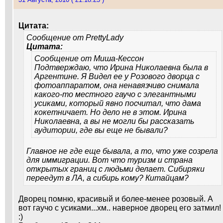
Цитата:
Сообщение от
PrettyLady
Цитата:
Сообщение от
Миша-Кессон
Подтверждаю, что Ирина Николаевна была в
Аргентине. Я Видел ее у Розового дворца с
фотоаппаратом, она ненавязчиво снимала
какого-то местного гаучо с элегантными
усиками, который явно посчитал, что дама
кокетничает. Но дело не в этом. Ирина
Николаевна, а вы не могли бы рассказать
аудитории, где вы еще не бывали?
Главное не где еще бывала, а то, что уже созрела
для иммиграции. Вот что туризм и страна
открытых границ с людьми делает. Сибиряки
переедут в ЛА, а сибирь кому? Китайцам?
Дворец помню, красивый и более-менее розовый. А
вот гаучо с усиками...хм.. наверное дворец его затмил!
:)