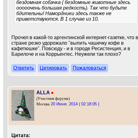
бездомная собачка ( бездомные животные здесь
ооооочень большая редкость). Так что будьте
бдительны! Намордники здесь также не
приветствуются. В 1 случае из 10.
Прочел в какой-то аргентинской интернет-газетке, что 
стране резко удорожало "выпить чашечку кофе в
кафетюшке". Повсюду - и в городе Ресистенция, и в
Барилоче и на Коррьентес. Неужели так плохо?
Ответить
Цитировать
Пожаловаться
ALLA
●
(Участник форума)
20 Июня, 2014 ( 02:18:05 )
Москва
Цитата: