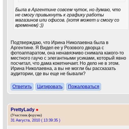
Была в Аргентине совсем чуток, но думаю, что
не смогу привыкнуть к графику работы
магазинов или офисов. (хотя может и смогу со
временем) :))
Подтверждаю, что Ирина Николаевна была в
Аргентине. Я Видел ее у Розового дворца с
фотоаппаратом, она ненавязчиво снимала какого-то
местного гаучо с элегантными усиками, который явно
посчитал, что дама кокетничает. Но дело не в этом.
Ирина Николаевна, а вы не могли бы рассказать
аудитории, где вы еще не бывали?
Ответить
Цитировать
Пожаловаться
PrettyLady
●
(Участник форума)
31 Августа, 2010 ( 13:39:35 )