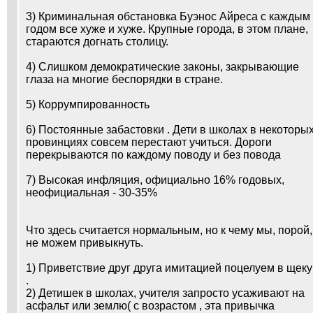
3) Криминальная обстановка Буэнос Айреса с каждым
годом все хуже и хуже. Крупные города, в этом плане,
стараются догнать столицу.
4) Слишком демократические законы, закрывающие
глаза на многие беспорядки в стране.
5) Коррумпированность
6) Постоянные забастовки . Дети в школах в некоторы
провинциях совсем перестают учиться. Дороги
перекрываются по каждому поводу и без повода
7) Высокая инфляция, официально 16% годовых,
неофициальная - 30-35%
Что здесь считается нормальным, но к чему мы, порой,
не можем привыкнуть.
1) Приветствие друг друга имитацией поцелуем в щеку
.
2) Детишек в школах, учителя запросто усаживают на
асфальт или землю( с возрастом , эта привычка