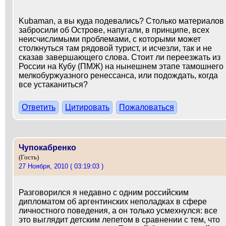
Kubaman, а вы куда подевались? Столько материалов
забросили об Острове, напугали, в принципе, всех
неисчислимыми проблемами, с которыми может
столкнуться там рядовой турист, и исчезли, так и не
сказав завершающего слова. Стоит ли переезжать из
России на Кубу (ПМЖ) на нынешнем этапе тамошнего
мелкобуржуазного ренессанса, или подождать, когда
все устаканиться?
Ответить
Цитировать
Пожаловаться
Чупокабренко
(Гость)
27 Ноября, 2010 ( 03:19:03 )
Разговорился я недавно с одним российским
дипломатом об аргентинских неполадках в сфере
личностного поведения, а он только усмехнулся: все
это выглядит детским лепетом в сравнении с тем, что