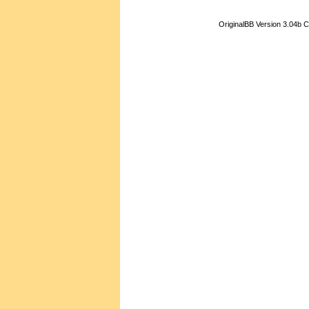
OriginalBB Version 3.04b 