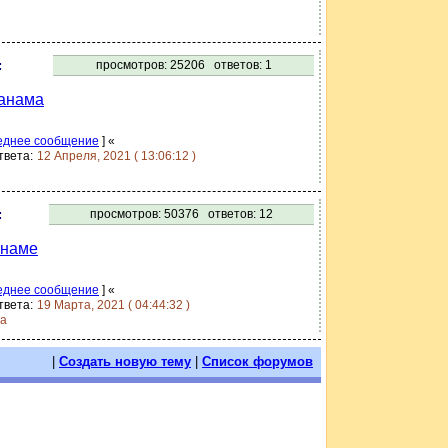
:
просмотров:
25206
ответов:
1
анама
еднее сообщение
]
«
твета:
12 Апреля, 2021 ( 13:06:12 )
:
просмотров:
50376
ответов:
12
анаме
еднее сообщение
]
«
твета:
19 Марта, 2021 ( 04:44:32 )
га
|
Создать новую тему
|
Список форумов