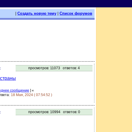
|
Создать новую тему
|
Список форумов
:
просмотров:
11073
ответов:
4
 страны
еднее сообщение
]
«
твета:
18 Мая, 2024 ( 07:54:52 )
:
просмотров:
10994
ответов:
0