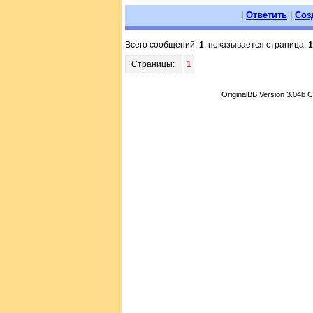
|
Ответить
|
Соз
Всего сообщений:
1
, показывается страница:
1
Страницы:
1
OriginalBB Version 3.04b 