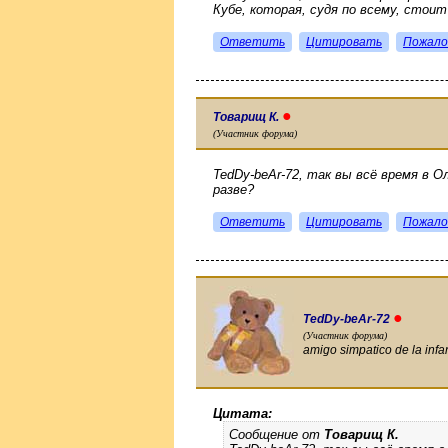
Кубе, которая, судя по всему, стоит
Ответить
Цитировать
Пожало
●
Товарищ К.
(Участник форума)
TedDy-beAr-72, так вы всё время в О
разве?
Ответить
Цитировать
Пожало
●
TedDy-beAr-72
(Участник форума)
amigo simpatico de la infa
Цитата:
Сообщение от
Товарищ К.