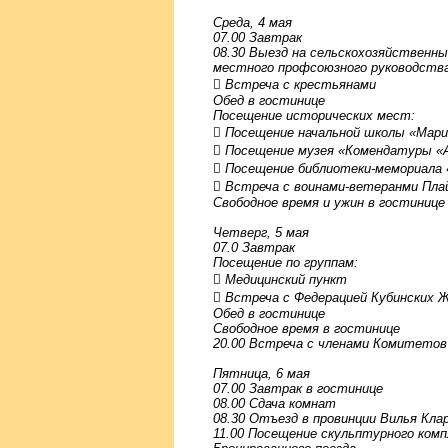
Среда, 4 мая
07.00 Завтрак
08.30 Выезд на сельскохозяйственн
местного профсоюзного руководства
 Встреча с крестьянами
Обед в гостинице
Посещение исторических мест:
 Посещение начальной школы «Мари
 Посещение музея «Комендатуры «
 Посещение библиотеки-мемориала 
 Встреча с воинами-ветеранми Пла
Свободное время и ужин в гостинице
Четверг, 5 мая
07.0 Завтрак
Посещение по группам:
 Медицинский пункт
 Встреча с Федерацией Кубинских 
Обед в гостинице
Свободное время в гостинице
20.00 Встреча с членами Комитето
Пятница, 6 мая
07.00 Завтрак в гостинице
08.00 Сдача комнат
08.30 Отъезд в провинции Вилья Кла
11.00 Посещение скульптурного комп