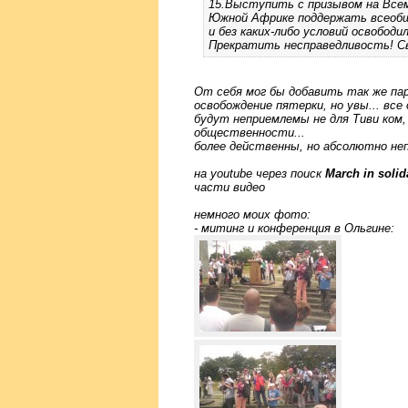
15.Выступить с призывом на Все
Южной Африке поддержать всеобщ
и без каких-либо условий освободи
Прекратить несправедливость! Св
От себя мог бы добавить так же па
освобождение пятерки, но увы... все 
будут неприемлемы не для Тиви ком, 
общественности...
более действенны, но абсолютно не
на youtube через поиск
March in solid
части видео
немного моих фото:
- митинг и конференция в Ольгине: