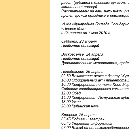
работ (рубашка с длинным рукавом, ш
защиты от солнца).
Рассчитываем на ваш энтузиазм уч
пролетарском празднике в решающий 
VI Международная Бригада Солидарн
«Первое Мая»
с 25 апреля по 7 мая 2010 г.
Суббота, 23 апреля
Прибытие делегаций
Воскресенье, 24 апреля
Прибытие делегаций
Дополнительные мероприятия, пре
Понедельник, 25 апреля
09.30 Возложение венка к бюсту “Хул
10.00 Официальный акт приветстви
10.30 Конференция по теме Хосе Ма
Собрание координационного комитет
12.00 Обед
14.30 Конференция «Актуальная куби
18.00 Ужин
20.00 Кубинская ночь
Вторник, 26 апреля
05.45 Подъём и завтрак
06.45 Утренняя информация
07.00 Выезд на сельскохозяйственн