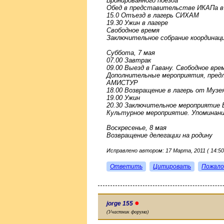
Бронированного поезда
Обед в представительстве ИКАПа в
15.0 Отъезд в лагерь СИХАМ
19.30 Ужин в лагере
Свободное время
Заключительное собрание координац
Суббота, 7 мая
07.00 Завтрак
09.00 Выезд в Гавану. Свободное врем
Дополнительные мероприятия, пред
АМИСТУР
18.00 Возвращение в лагерь от Музе
19.00 Ужин
20.30 Заключительное мероприятие 
Культурное мероприятие. Упоминан
Воскресенье, 8 мая
Возвращение делегации на родину
Исправлено автором: 17 Марта, 2011 ( 14:50
Ответить
Цитировать
Пожало
●
jorge 155
(Участник форума)