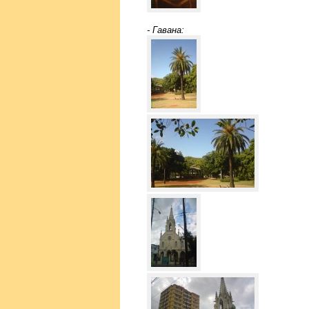
- Гавана: