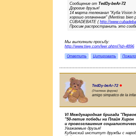
Сообщение от
TedDy-beAr-72
Дорогие друзья!
14 марта телеканал "Куба Vision I
хорошо оплаченная" (Mentiras bien
CUBADEBATE (
http://www.cubadeba
Просим распространить это сообщ
Мы выполнили просьбу:
http://www.tiwy.com/leer.phtml?id=4896
Ответить
Цитировать
Пожало
●
TedDy-beAr-72
(Участник форума)
amigo simpatico de la infa
VI Международная бригада "Первое
"50-летие победы на Плайя Хирон
и провозглашения социалистичего
Уважаемые друзья!
Кубинский институт дружбы с народ