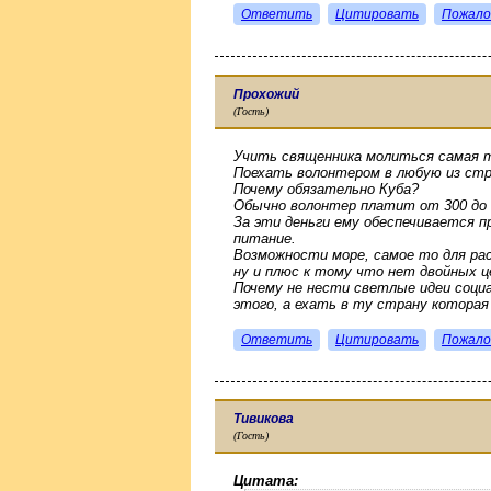
Ответить
Цитировать
Пожало
Прохожий
(Гость)
Учить священника молиться самая т
Поехать волонтером в любую из стр
Почему обязательно Куба?
Обычно волонтер платит от 300 до 5
За эти деньги ему обеспечивается пр
питание.
Возможности море, самое то для ра
ну и плюс к тому что нет двойных 
Почему не нести светлые идеи соци
этого, а ехать в ту страну которая 
Ответить
Цитировать
Пожало
Тивикова
(Гость)
Цитата: