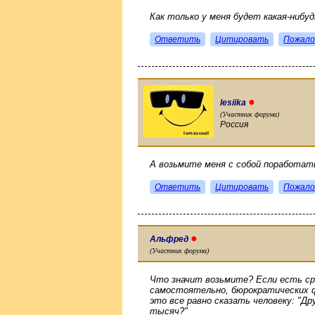
Как только у меня будет какая-нибуд
Ответить
Цитировать
Пожало
●
lesiika
(Участник форума)
Россия
А возьмите меня с собой поработать 
Ответить
Цитировать
Пожало
●
Альфред
(Участник форума)
Что значит возьмите? Если есть с
самостоятельно, бюрократических ф
это все равно сказать человеку: "Др
тысяч?"