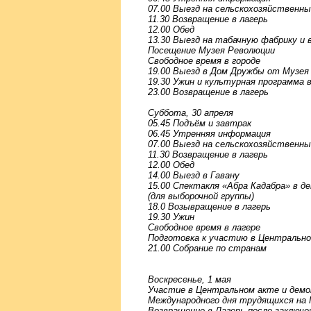
07.00 Выезд на сельскохозяйственн
11.30 Возвращение в лагерь
12.00 Обед
13.30 Выезд на табачную фабрику и
Посещение Музея Революции
Свободное время в городе
19.00 Выезд в Дом Дружбы от Музея
19.30 Ужин и культурная программа
23.00 Возвращение в лагерь
Суббота, 30 апреля
05.45 Подъём и завтрак
06.45 Утренняя информация
07.00 Выезд на сельскохозяйственн
11.30 Возвращение в лагерь
12.00 Обед
14.00 Выезд в Гавану
15.00 Спектакля «Абра Кадабра» в 
(для выборочной группы)
18.0 Возывращение в лагерь
19.30 Ужин
Свободное время в лагере
Подготовка к участию в Центрально
21.00 Собрание по странам
Воскресенье, 1 мая
Участие в Центральном акте и демо
Международного дня трудящихся на 
Возвращение в Лагерь после заключ