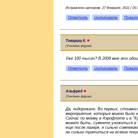
Исправлено автором: 27 Февраля, 2011 ( 00:1
Ответить
Цитировать
Пожало
●
Товарищ К.
(Участник форума)
Уже 100 тысяч? В 2009 мне это обош
Ответить
Цитировать
Пожало
●
Альфред
(Участник форума)
Да, подорожало. Во первых, стоимо
мероприятия, которые можно было н
Сейчас по моему в Аэрофлоте и в "К
может быть, сумеете уложиться в 90
еще после лагеря, я сильно сомневаю
не сильно тратиться на всякие поку