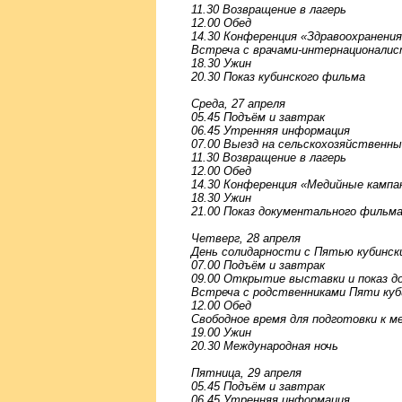
11.30 Возвращение в лагерь
12.00 Обед
14.30 Конференция «Здравоохранения
Встреча с врачами-интернационали
18.30 Ужин
20.30 Показ кубинского фильма
Среда, 27 апреля
05.45 Подъём и завтрак
06.45 Утренняя информация
07.00 Выезд на сельскохозяйственн
11.30 Возвращение в лагерь
12.00 Обед
14.30 Конференция «Медийные кампа
18.30 Ужин
21.00 Показ документального фильма
Четверг, 28 апреля
День солидарности с Пятью кубинс
07.00 Подъём и завтрак
09.00 Открытие выставки и показ д
Встреча с родственниками Пяти куб
12.00 Обед
Свободное время для подготовки к м
19.00 Ужин
20.30 Международная ночь
Пятница, 29 апреля
05.45 Подъём и завтрак
06.45 Утренняя информация