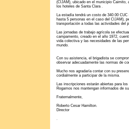
(CIJAM), ubicado en el municipio Caimito,
los hoteles de Santa Clara .
La estadía tendrá un costo de 340.00 CUC 
hasta 5 personas en el caso del CIJAM), pen
transportación a todas las actividades del 
Las jornadas de trabajo agrícola se efectu
campamento, creado en el año 1972, cuenta
vida colectiva y las necesidades de las per
mundo.
Con su asistencia, el brigadista se compro
observar adecuadamente las normas de cond
Mucho nos agradaría contar con su presenci
cordialmente a participar de la misma.
Las inscripciones estarán abiertas para los
Rogamos nos mantengan informados de su f
Fraternalmente,
Roberto Cesar Hamilton.
Director
.