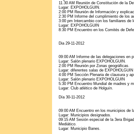
11.30 AM Reunión de Constitución de la D
Lugar: EXPOHOLGUIN.
2:00 PM Reunión de Información y explicaci
2:30 PM Informe del cumplimiento de los a
3:00 pm Intercambio con los familiares de
Lugar: EXPOHOLGUIN
8:30 PM Encuentro en los Comités de Defe
Dia 29-11-2012
09:00 AM Informe de las delegaciones en pl
Lugar: Salón plenario EXPOHOLGUIN.
2:00 PM Reunión por Zonas geográficas.
Lugar: diferentes salas de EXPOHOLGUIN
4:00 PM Sección Plenaria de clausura y apr
Lugar: Salón plenario EXPOHOLGUIN
5:30 PM Encuentro Mundial de madres y mu
Lugar: Club atlético de Holguín.
Día 30-11-2012
09:00 AM Encuentro en los municipios de la
Lugar: Municipios designados.
09:15 AM Sesión especial de la 3era Brigada
Mediático.
Lugar: Municipio Banes.