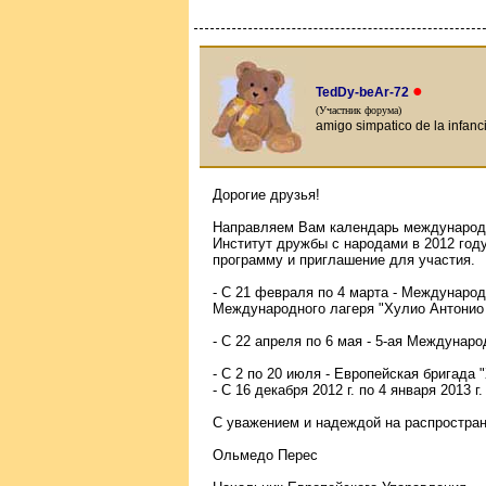
●
TedDy-beAr-72
(Участник форума)
amigo simpatico de la infanc
Дорогие друзья!
Направляем Вам календарь международн
Институт дружбы с народами в 2012 году
программу и приглашение для участия.
- С 21 февраля по 4 марта - Международ
Международного лагеря "Хулио Антонио
- С 22 апреля по 6 мая - 5-ая Междунар
- С 2 по 20 июля - Европейская бригада 
- С 16 декабря 2012 г. по 4 января 2013 
С уважением и надеждой на распростран
Ольмедо Перес