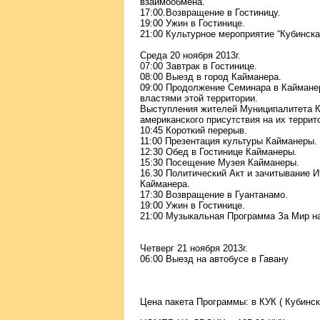
взаимообмена.
17:00.Возвращение в Гостиницу.
19:00 Ужин в Гостинице.
21:00 Культурное мероприятие “Кубинска
Среда 20 ноября 2013г.
07:00 Завтрак в Гостинице.
08:00 Выезд в город Кайманера.
09:00 Продолжение Семинара в Каймане
властями этой территории.
Выступления жителей Муниципалитета К
американского присутствия на их террит
10:45 Короткий перерыв.
11:00 Презентация культуры Кайманеры.
12:30 Обед в Гостинице Кайманеры.
15:30 Посещение Музея Кайманеры.
16.30 Политический Акт и зачитывание 
Кайманера.
17:30 Возвращение в Гуантанамо.
19:00 Ужин в Гостинице.
21:00 Музыкальная Программа За Мир н
Четверг 21 ноября 2013г.
06:00 Выезд на автобусе в Гавану
Цена пакета Программы: в КУК ( Кубинск