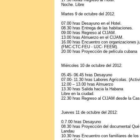
Noche. Libre
Martes 9 de octubre del 2012.
07.00 hras Desayuno en el Hotel.
08.30 hras Entrega de las habitaciones.
09.00 hras Regreso al CIJAM.
13.00 hras Almuerzo en el CIJAM.
16.00 hras Encuentro con organizaciones j
(FMC-CTC-FEU - UJC- FEEM).
20.00 hras Proyección de película cubana
Miércoles 10 de octubre del 2012.
05.45- 06.45 hras Desayuno
07.00- 11.30 hras Labores Agrícolas. (Activ
12.00 – 13.00 hras Almuerzo
13.30 hras Salida hacia la Habana
Libre en la ciudad.
22.30 hras Regreso al CIJAM desde la Cas
Jueves 11 de octubre del 2012:
0.7.00 hras Desayuno
08.30 hras Proyección del documental Qué s
Landau
10.30 hras Encuentro con familiares de los