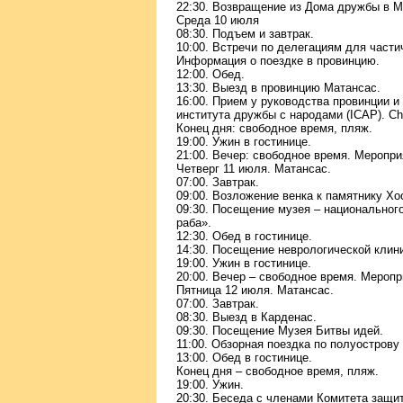
22:30. Возвращение из Дома дружбы в 
Среда 10 июля
08:30. Подъем и завтрак.
10:00. Встречи по делегациям для части
Информация о поездке в провинцию.
12:00. Обед.
13:30. Выезд в провинцию Матансас.
16:00. Прием у руководства провинции и
института дружбы с народами (ICAP). Ch
Конец дня: свободное время, пляж.
19:00. Ужин в гостинице.
21:00. Вечер: свободное время. Меропри
Четверг 11 июля. Матансас.
07:00. Завтрак.
09:00. Возложение венка к памятнику Х
09:30. Посещение музея – национальног
раба».
12:30. Обед в гостинице.
14:30. Посещение неврологической клин
19:00. Ужин в гостинице.
20:00. Вечер – свободное время. Меропр
Пятница 12 июля. Матансас.
07:00. Завтрак.
08:30. Выезд в Карденас.
09:30. Посещение Музея Битвы идей.
11:00. Обзорная поездка по полуострову
13:00. Обед в гостинице.
Конец дня – свободное время, пляж.
19:00. Ужин.
20:30. Беседа с членами Комитета защи