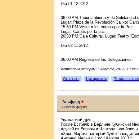
Día 01-12-2012
08:00 AM Tribuna abierta y de Solidaridad 
Lugar: Plaza de la Revolución Calixto Garc
15:30 PM Visita a las carpas por la Paz
Lugar: Carpas por la paz.
20:30 PM Gala Cultural. Lugar: Teatro “Edd
Día 02-11-2012.
06:00 AM Regreso de las Delegaciones.
Исправлено автором: 7 Августа, 2012 ( 11:38:27
Ответить
Цитировать
Пожаловатьс
●
Альфред
(Участник форума)
Уважаемый друг ,
После Вcтречb в Берлине Кубинский Инс
друзей из Европы и Центральная Азии и 
«Хосе Марти», который будет находить
Антонио Мельи с 1 по 19 июля 2013 г.