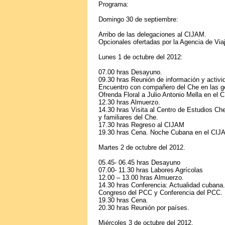
Programa:
Domingo 30 de septiembre:
Arribo de las delegaciones al CIJAM.
Opcionales ofertadas por la Agencia de V
Lunes 1 de octubre del 2012:
07.00 hras Desayuno.
09.30 hras Reunión de información y activid
Encuentro con compañero del Che en las ge
Ofrenda Floral a Julio Antonio Mella en el
12.30 hras Almuerzo.
14.30 hras Visita al Centro de Estudios Ch
y familiares del Che.
17.30 hras Regreso al CIJAM
19.30 hras Cena. Noche Cubana en el CIJ
Martes 2 de octubre del 2012.
05.45- 06.45 hras Desayuno
07.00- 11.30 hras Labores Agrícolas
12.00 – 13.00 hras Almuerzo.
14.30 hras Conferencia: Actualidad cubana
Congreso del PCC y Conferencia del PCC.
19.30 hras Cena.
20.30 hras Reunión por países.
Miércoles 3 de octubre del 2012.