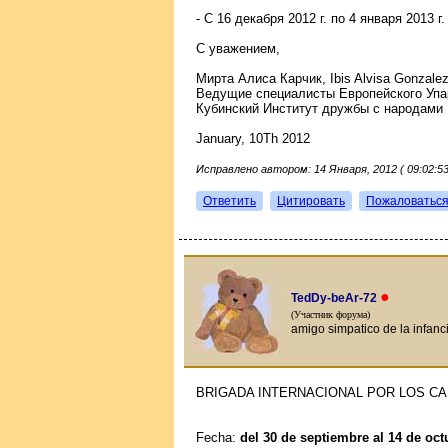
- С 16 декабря 2012 г. по 4 января 2013 
С уважением,
Мирта Алиса Карчик, Ibis Alvisa Gonzale
Ведущие специалисты Европейского Упа
Кубинский Институт дружбы с народами
January, 10Th 2012
Исправлено автором: 14 Января, 2012 ( 09:02:53
Ответить
Цитировать
Пожаловатьс
●
TedDy-beAr-72
(Участник форума)
amigo simpatico de la infanc
BRIGADA INTERNACIONAL POR LOS CA
Fecha:
del 30 de septiembre al 14 de oct