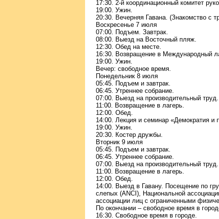
17:30. 2-й координационный комитет рук
19:00. Ужин.
20:30. Вечерняя Гавана. (Знакомство с 
Воскресенье 7 июля
07:00. Подъем. Завтрак.
08:00. Выезд на Восточный пляж.
12:30. Обед на месте.
16:30. Возвращение в Международный л
19:00. Ужин.
Вечер: свободное время.
Понедельник 8 июля
05:45. Подъем и завтрак.
06:45. Утреннее собрание.
07:00. Выезд на производительный труд.
11:00. Возвращение в лагерь.
12:00. Обед.
14:00. Лекция и семинар «Демократия и 
19:00. Ужин.
20:30. Костер дружбы.
Вторник 9 июля
05:45. Подъем и завтрак.
06:45. Утреннее собрание.
07:00. Выезд на производительный труд
11:00. Возвращение в лагерь.
12:00. Обед.
14:00. Выезд в Гавану. Посещение по г
слепых (ANCI), Национальной ассоциаци
ассоциации лиц с ограниченными физич
По окончании – свободное время в город
16:30. Свободное время в городе.