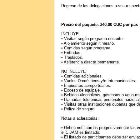
Regreso de las delegaciones a sus respect
Precio del paquete: 340.00 CUC por pax
INCLUYE
• Visitas según programa descrito.
• Alojamiento según itinerario.
• Comidas según programa.
• Entradas.
• Traslados.
• Asistencia directa permanente.
NO INCLUYE
• Comidas adicionales.
• Vuelos Domésticos y/o Internacionales.
• Impuestos aeroportuarios.
• Exceso de equipaje.
• Bebidas alcohólicas, gaseosas o agua mi
• Llamadas telefónicas personales nacional
• Visitas otras instituciones cubanas que 
• Póliza de seguro
Notas a aclaratorias:
• Deben notificarnos progresivamente las 
el CIJAM es limitado.
• El listado de participantes debe ser en