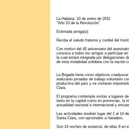
La Habana, 10 de enero de 2011
"Año 53 de la Revolución"
Estimada amiga(o):
Reciba el saludo fraterno y cordial del Ins
Con motivo del 45 aniversario del asesinat
convoca a todos los amigos a participar en 
la cual estará integrada por delegaciones d
de esta modalidad solidaria con la nación 
La Brigada tiene como objetivos coadyuvar
realizaran jornadas de trabajo voluntario co
productiva del país y se visitaran importa
Clara.
El programa contempla visitas a lugares de 
tanto en la capital como en provincias, la 
actualidad nacional e internacional y encu
Las actividades tendrán lugar del 1 al 14 d
Santa Clara, con opcionales a Varadero.
Son 14 noches de estancia: de ellas 9 en e