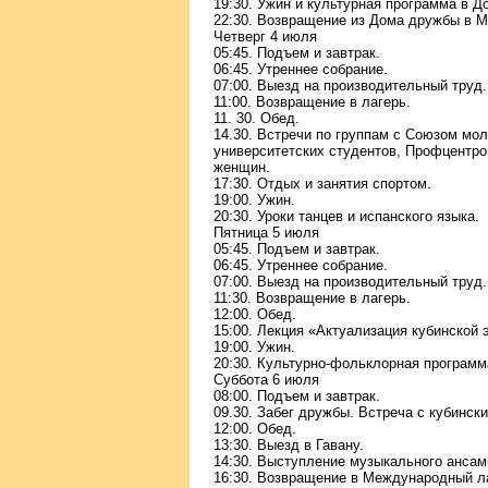
19:30. Ужин и культурная программа в 
22:30. Возвращение из Дома дружбы в 
Четверг 4 июля
05:45. Подъем и завтрак.
06:45. Утреннее собрание.
07:00. Выезд на производительный труд.
11:00. Возвращение в лагерь.
11. 30. Обед.
14.30. Встречи по группам с Союзом мо
университетских студентов, Профцентр
женщин.
17:30. Отдых и занятия спортом.
19:00. Ужин.
20:30. Уроки танцев и испанского языка.
Пятница 5 июля
05:45. Подъем и завтрак.
06:45. Утреннее собрание.
07:00. Выезд на производительный труд.
11:30. Возвращение в лагерь.
12:00. Обед.
15:00. Лекция «Актуализация кубинской
19:00. Ужин.
20:30. Культурно-фольклорная программ
Суббота 6 июля
08:00. Подъем и завтрак.
09.30. Забег дружбы. Встреча с кубинск
12:00. Обед.
13:30. Выезд в Гавану.
14:30. Выступление музыкального анса
16:30. Возвращение в Международный л