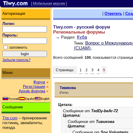
[ Мобильная версия ]
Авторизация
|
Ответить
|
Соз
Логин:
Tiwy.com - русский форум
Региональные форумы
Пароль:
→
Куба
Раздел:
Вопрос о Международн
Тема:
запомнить
(CIJAM),
Всего сообщений:
100
, показывается страниц
Забыли пароль?
Страницы:
1
2
3
4
5
Меню
Форум
«
Регистрация
«
Тивикова
Архив форума
«
(Гость)
Цитата:
Сообщение
Сообщение от
TedDy-beAr-72
Цитата:
Trip.com
– бронирование
Сообщение от
Тивикова
гостиниц, авиабилеты,
Цитата:
поезда.
Сообщение от
Soy Voluntario