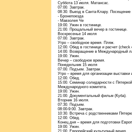
Суббота 13 июля. Матансас.
07:00. Завтрак.
08:30. Выезд в Санта-Клару. Посещение 
- Бронепоезда
- Мавзолея Че
19:00. Ужин в гостинице.
21:00. Прощальный вечер в гостинице.
Воскресенье 14 июля
07:00. Завтрак.
Утро – свободное время. Пляж.
12:00. Обед в гостинице и расчет (check o
14:00. Возвращение в Международный л
19:00. Ужин.
Вечер – свободное время.
Понедельник 15 июля
07:00. Подъем. Завтрак.
Утро – время для организации выставки 
12:00. Обед.
15:00. Семинар солидарности с Пятерко
Международного комитета.
19:00. Ужин.
21:00. Документальный фильм (Куба).
Вторник 16 июля.
07:30. Подъем.
08:00-9:00. Завтрак.
10:30. Встреча с родственниками Пятерк
12:00. Обед.
Конец дня – время для подготовки Европ
19:00. Ужин.
21:00. Европейский культурный вечер.