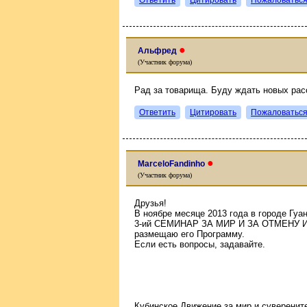
●
Альфред
(Участник форума)
Рад за товарища. Буду ждать новых расс
Ответить
Цитировать
Пожаловатьс
●
MarceloFandinho
(Участник форума)
Друзья!
В ноябре месяце 2013 года в городе Гуа
3-ий СЕМИНАР ЗА МИР И ЗА ОТМЕНУ
размещаю его Программу.
Если есть вопросы, задавайте.
Кубинское Движение за мир и суверенит