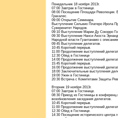
Понедельник 18 ноября 2013г.
07:00 Завтрак в Гостинице.
08:00 Посещение Площади Революции. В
Грахалес.
09:00 Открытие Семинара.
Выступление Сильвио Платеро Ирола Пр
Суверенитет Народов.
09:10 Выступление Марии Ду Сокорро Го
09:30 Выступление Нанси Акоста Эрнан
Народной власти Гуантанамо с описание
09:45 Выступление делегатов.
10:45 Короткий перерыв.
11:00 Продолжение выступлений делегат
12:30 Обед в Гостинице
14:00 Продолжение выступлений делегат
15:45 Короткий перерыв.
16:00 Продолжение выступлений делегат
18:00 Заключительные выступления дел
19:00 Ужин в Гостинице.
20:30 Встреча с Комитетами Защиты Ре
Вторник 19 ноября 2013г.
07:00 Завтрак в Гостинице.
08:30 Приезд из Гостиницы в конференц
возобновления заседания делегатов.
10:45 Короткий перерыв.
11:00 Продолжение выступлений делегат
12:30 Обед в Гостинице.
14:30 Посещение исторического центра г