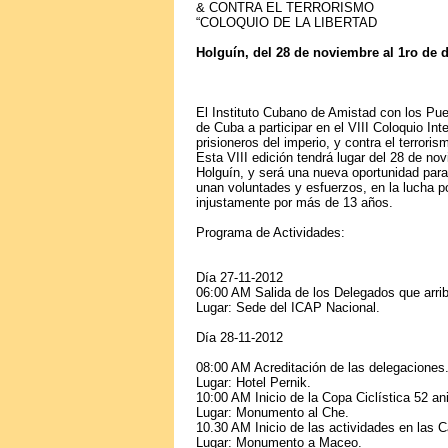
& CONTRA EL TERRORISMO
“COLOQUIO DE LA LIBERTAD
Holguín, del 28 de noviembre al 1ro de 
El Instituto Cubano de Amistad con los Pu
de Cuba a participar en el VIII Coloquio Int
prisioneros del imperio, y contra el terroris
Esta VIII edición tendrá lugar del 28 de nov
Holguín, y será una nueva oportunidad para
unan voluntades y esfuerzos, en la lucha p
injustamente por más de 13 años.
Programa de Actividades:
Día 27-11-2012
06:00 AM Salida de los Delegados que arrib
Lugar: Sede del ICAP Nacional.
Día 28-11-2012
08:00 AM Acreditación de las delegaciones
Lugar: Hotel Pernik.
10:00 AM Inicio de la Copa Ciclística 52 an
Lugar: Monumento al Che.
10.30 AM Inicio de las actividades en las C
Lugar: Monumento a Maceo.