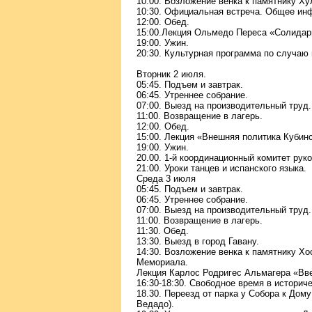
10:00. Возложение венка к памятнику Ху
10:30. Официальная встреча. Общее ин
12:00. Обед.
15:00.Лекция Ольмедо Переса «Солидарн
19:00. Ужин.
20:30. Культурная программа по случаю 
Вторник 2 июля.
05:45. Подъем и завтрак.
06:45. Утреннее собрание.
07:00. Выезд на производительный труд.
11:00. Возвращение в лагерь.
12:00. Обед.
15:00. Лекция «Внешняя политика Куби
19:00. Ужин.
20.00. 1-й координационный комитет рук
21:00. Уроки танцев и испанского языка.
Среда 3 июля
05:45. Подъем и завтрак.
06:45. Утреннее собрание.
07:00. Выезд на производительный труд.
11:00. Возвращение в лагерь.
11:30. Обед.
13:30. Выезд в город Гавану.
14:30. Возложение венка к памятнику 
Мемориала.
Лекция Карлос Родригес Альмагера «Вв
16:30-18:30. Свободное время в историч
18.30. Переезд от парка у Собора к Дом
Ведадо).