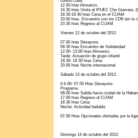
contra Cuba.
12.00 hras Almuerzo.
14.30 hras Visita al IPUEC Che Guevara. (
18.30-19.30 hras Cena en el CIJAM
20.00 hras. Encuentro con los CDR (en la 
23.30 hras Regreso al CIJAM.
Viernes 12 de octubre del 2012:
07.00 hras Desayuno.
09.30 hras Encuentro de Solidaridad.
12.00- 13.00 hras Almuerzo.
Tarde. Actuación de grupo infantil
18.30- 19.30 hras Cena.
20.00 hras Noche internacional.
Sábado 13 de octubre del 2012:
0.6.00- 07.00 Hras Desayuno.
Programa.
08.00 hras Salida hacia ciudad de la Haban
17.00 hras Regreso al CIJAM
18.30 hras Cena
Noche. Actividad bailable.
07.00 Hras Opcionales ofertadas por la A
Domingo 14 de octubre del 2012.