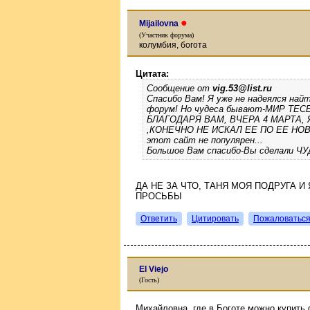
●
Mijailovna
(Участник форума)
колумбия, богота
Цитата:
Сообщение от
vig.53@list.ru
Спасибо Вам! Я уже не надеялся на
форум! Но чудеса бывают-МИР ТЕСЕН
БЛАГОДАРЯ ВАМ, ВЧЕРА 4 МАРТА,
,КОНЕЧНО НЕ ИСКАЛ ЕЕ ПО ЕЕ НОВ
этот сайт не популярен...
Большое Вам спасибо-Вы сделали ЧУД
ДА НЕ ЗА ЧТО, ТАНЯ МОЯ ПОДРУГА 
ПРОСЬБЫ
Ответить
Цитировать
Пожаловатьс
El Viejo
(Гость)
Михайловна, где в Боготе можно купить