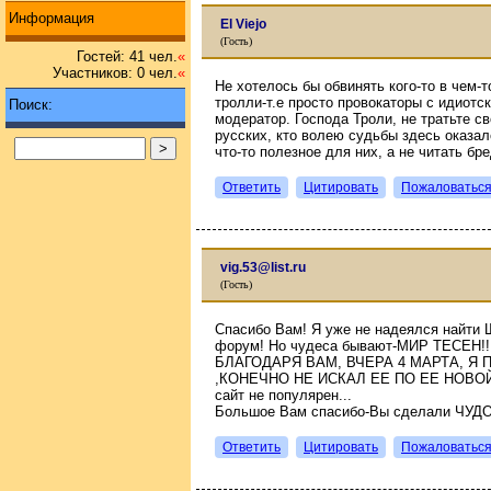
Информация
El Viejo
(Гость)
Гостей: 41 чел.
«
Участников: 0 чел.
«
Не хотелось бы обвинять кого-то в чем-т
тролли-т.е просто провокаторы с идиотс
Поиск:
модератор. Господа Троли, не тратьте с
русских, кто волею судьбы здесь оказал
что-то полезное для них, а не читать бр
Ответить
Цитировать
Пожаловатьс
vig.53@list.ru
(Гость)
Спасибо Вам! Я уже не надеялся найти 
форум! Но чудеса бывают-МИР ТЕСЕН!!!
БЛАГОДАРЯ ВАМ, ВЧЕРА 4 МАРТА, Я
,КОНЕЧНО НЕ ИСКАЛ ЕЕ ПО ЕЕ НОВОЙ 
сайт не популярен...
Большое Вам спасибо-Вы сделали ЧУДО!
Ответить
Цитировать
Пожаловатьс