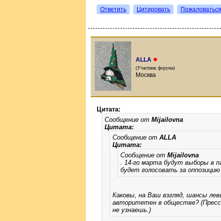
Ответить
Цитировать
Пожаловатьс
●
ALLA
(Участник форума)
Москва
Цитата:
Сообщение от
Mijailovna
Цитата:
Сообщение от
ALLA
Цитата:
Сообщение от
Mijailovna
. 14-го марта будут выборы в п
будет голосовать за оппозицию 
Каковы, на Ваш взгляд, шансы лев
авторитетен в обществе? (Пресса
не узнаешь.)