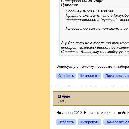
Сообщение от
El Viejo
Цитата:
Сообщение от
El Barrabas
Приятно слышать, что в Колумбии
превратившиеся в ''русских'' - хо
Голосование вам не поможет, а во
А у Вас попи не в тепле шо так мор
портрет Чегевары висит над компо
Соседнюю Венесуэлу в помойку уже п
Венесуэлу в помойку превратили либера
Ответить
Цитировать
Пожаловатьс
El Viejo
(Гость)
На дворе 2010. Бывал там в 90-е - небо 
Ответить
Цитировать
Пожаловатьс