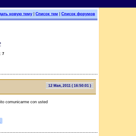
дать новую тему
|
Список тем
|
Список форумов
?
а:
7
12 Мая, 2011 ( 16:50:01 )
ito comunicarme con usted
я