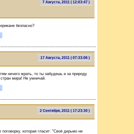
7 Августа, 2011 ( 12:03:47 )
мерикане безпасно?
я
17 Августа, 2011 ( 07:33:06 )
етям нечего жрать, то ты забудешь и за природу
 стран мира! Не умничай.
я
2 Сентября, 2011 ( 17:23:30 )
поговорку, которая гласит: "Своё дерьмо не