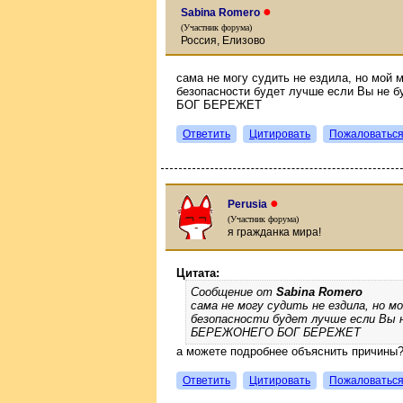
●
Sabina Romero
(Участник форума)
Россия, Елизово
сама не могу судить не ездила, но мой 
безопасности будет лучше если Вы не 
БОГ БЕРЕЖЕТ
Ответить
Цитировать
Пожаловатьс
●
Perusia
(Участник форума)
я гражданка мира!
Цитата:
Сообщение от
Sabina Romero
сама не могу судить не ездила, но м
безопасности будет лучше если Вы 
БЕРЕЖОНЕГО БОГ БЕРЕЖЕТ
а можете подробнее объяснить причины
Ответить
Цитировать
Пожаловатьс