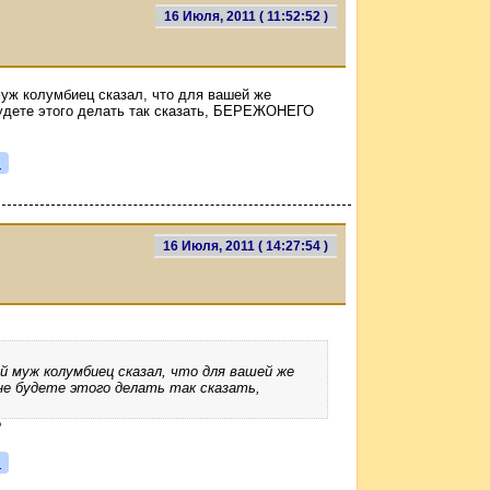
16 Июля, 2011 ( 11:52:52 )
муж колумбиец сказал, что для вашей же
будете этого делать так сказать, БЕРЕЖОНЕГО
я
16 Июля, 2011 ( 14:27:54 )
ой муж колумбиец сказал, что для вашей же
не будете этого делать так сказать,
?
я