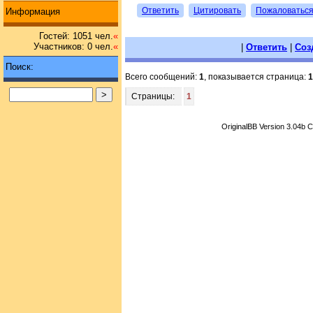
Ответить
Цитировать
Пожаловатьс
Информация
Гостей: 1051 чел.
«
Участников: 0 чел.
«
|
Ответить
|
Соз
Поиск:
Всего сообщений:
1
, показывается страница:
1
Страницы:
1
OriginalBB Version 3.04b 