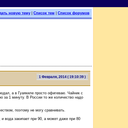
дать новую тему
|
Список тем
|
Список форумов
1 Февраля, 2014 ( 19:10:39 )
людал, а в Гуаякиле просто офигеваю. Чайник с
но за 1 минуту. В России то же количество надо
еством, поэтому не могу сравнивать.
, и вода закипает при 90, а может даже при 80