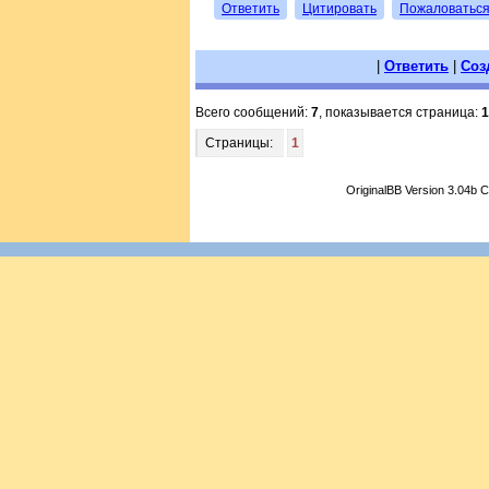
Ответить
Цитировать
Пожаловатьс
|
Ответить
|
Соз
Всего сообщений:
7
, показывается страница:
1
Страницы:
1
OriginalBB Version 3.04b 