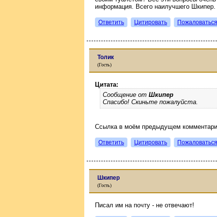
информация. Всего наилучшего Шкипер.
Ответить
Цитировать
Пожаловатьс
Толик
(Гость)
Цитата:
Сообщение от
Шкипер
Спасибо! Скиньте пожалуйста.
Ссылка в моём предыдущем комментари
Ответить
Цитировать
Пожаловатьс
Шкипер
(Гость)
Писал им на почту - не отвечают!