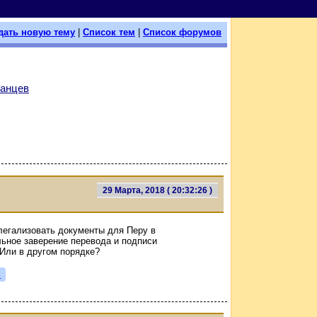
дать новую тему
|
Список тем
|
Список форумов
уанцев
29 Марта, 2018 ( 20:32:26 )
 легализовать документы для Перу в
льное заверение перевода и подписи
 Или в другом порядке?
я