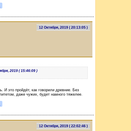
я
12 Октября, 2019 ( 20:13:05 )
бря, 2019 ( 15:46:09 )
ь. И это пройдёт, как говорили древние. Без
литетом, даже чужих, будет намного тяжелее.
я
12 Октября, 2019 ( 22:02:46 )