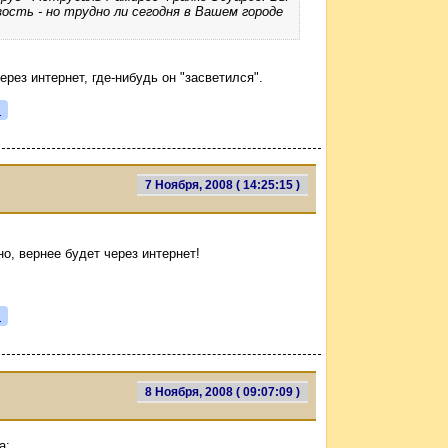
зость - но трудно ли сегодня в Вашем городе
рез интернет, где-нибудь он "засветился".
я
7 Ноября, 2008 ( 14:25:15 )
о, вернее будет через интернет!
я
8 Ноября, 2008 ( 09:07:09 )
а: