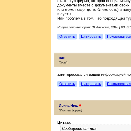
ехать. Тур фирма, которая специализиру
документы вместе с документами своих 
или может еще где-то ближе есть) и пол
и суеты.
Или проблема в том, что подходящей т
Исправлено автором: 31 Августа, 2010 ( 00:32:5
Ответить
Цитировать
Пожаловатьс
ник
(Гость)
заинтересовался вашей информацией,но
Ответить
Цитировать
Пожаловатьс
●
Ирина Ник.
(Участник форума)
Цитата:
Сообщение от
ник