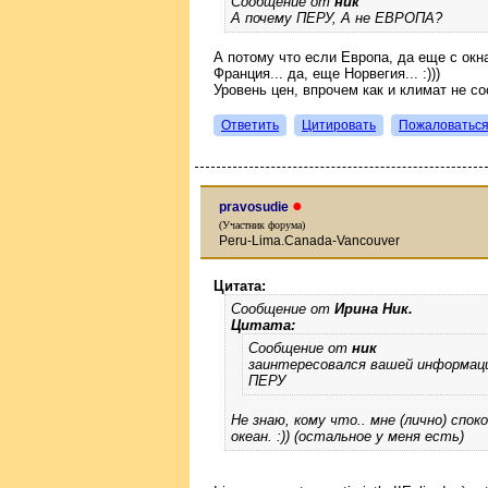
Сообщение от
ник
А почему ПЕРУ, А не ЕВРОПА?
А потому что если Европа, да еще с окна
Франция... да, еще Норвегия... :)))
Уровень цен, впрочем как и климат не с
Ответить
Цитировать
Пожаловатьс
●
pravosudie
(Участник форума)
Peru-Lima.Canada-Vancouver
Цитата:
Сообщение от
Ирина Ник.
Цитата:
Сообщение от
ник
заинтересовался вашей информац
ПЕРУ
Не знаю, кому что.. мне (лично) спо
океан. :)) (остальное у меня есть)