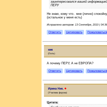
заинтересовался вашей информацие
ПЕРУ
Не знаю, кому что.. мне (лично) спокойн
(остальное у меня есть)
Исправлено автором: 13 Сентября, 2010 ( 04:36
Ответить
Цитировать
Пожаловатьс
ник
(Гость)
А почему ПЕРУ, А не ЕВРОПА?
Ответить
Цитировать
Пожаловатьс
●
Ирина Ник.
(Участник форума)
Цитата: