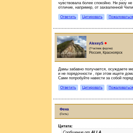
чувствовала более спокойно. Ни разу не
отличие, например, от захваленной Чили
Ответить
Цитировать
Пожаловатьс
●
AlexeyS
(Участник форума)
Россия, Красноярск
Дамы забавно получается, осуждаете м
и не порядочности , при этом ищете дом
Сами попробуйте навести за собой поряд
Ответить
Цитировать
Пожаловатьс
Фена
(Гость)
Цитата:
Сообщение от
ALLA