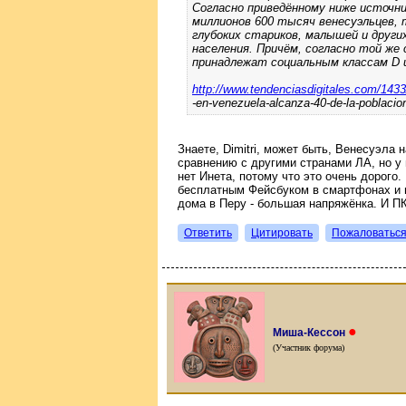
Согласно приведённому ниже источни
миллионов 600 тысяч венесуэльцев, 
глубоких стариков, малышей и други
населения. Причём, согласно той же
принадлежат социальным классам D и 
http://www.tendenciasdigitales.com/1433/
-en-venezuela-alcanza-40-de-la-poblacio
Знаете, Dimitri, может быть, Венесуэла
сравнению с другими странами ЛА, но у
нет Инета, потому что это очень дорого.
бесплатным Фейсбуком в смартфонах и п
дома в Перу - большая напряжёнка. И ПК 
Ответить
Цитировать
Пожаловатьс
●
Миша-Кессон
(Участник форума)