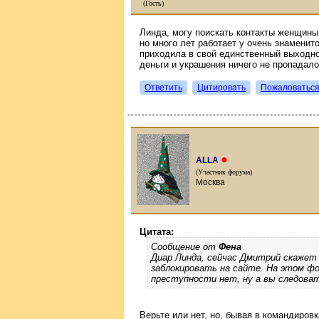
(Гость)
Линда, могу поискать контакты женщины,
но много лет работает у очень знаменит
приходила в свой единственный выходно
деньги и украшения ничего не пропадало
Ответить
Цитировать
Пожаловатьс
●
ALLA
(Участник форума)
Москва
Цитата:
Сообщение от
Фена
Диар Линда, сейчас Дмитрий скажет 
заблокировать на сайте. На этом ф
преступности нет, ну а вы следоват
Верьте или нет, но, бывая в командиров