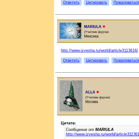
Ответить
Цитировать
Пожаловатьс
●
MARIULA
(Участник форума)
Мексика
http://www.izvestia.ru/world/article3113616/
Ответить
Цитировать
Пожаловатьс
●
ALLA
(Участник форума)
Москва
Цитата:
Сообщение от
MARIULA
http://www.izvestia.ru/world/article31136