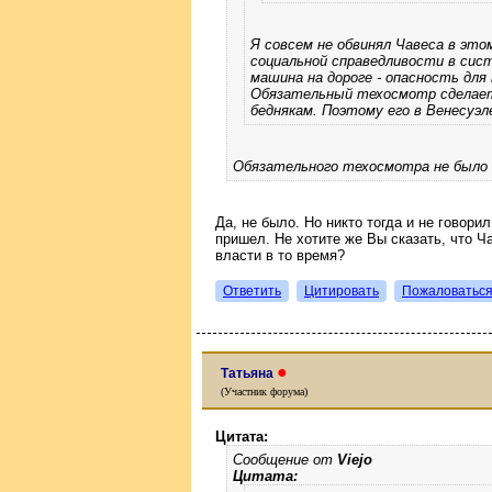
Я совсем не обвинял Чавеса в эт
социальной справедливости в сист
машина на дороге - опасность для
Обязательный техосмотр сделает
беднякам. Поэтому его в Венесуэл
Обязательного техосмотра не было в
Да, не было. Но никто тогда и не говорил
пришел. Не хотите же Вы сказать, что Ча
власти в то время?
Ответить
Цитировать
Пожаловатьс
●
Татьяна
(Участник форума)
Цитата:
Сообщение от
Viejo
Цитата: