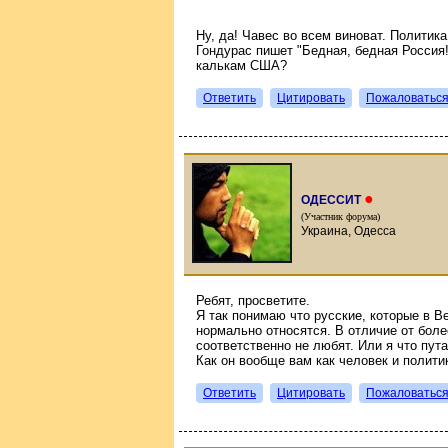
Ну, да! Чавес во всем виноват. Политик
Гондурас пишет "Бедная, бедная Россия!"
калькам США?
Ответить
Цитировать
Пожаловатьс
●
ОДЕССИТ
(Участник форума)
Украина, Одесса
Ребят, просветите.
Я так понимаю что русские, которые в Ве
нормально относятся. В отличие от боле
соответственно не любят. Или я что пут
Как он вообще вам как человек и полити
Ответить
Цитировать
Пожаловатьс