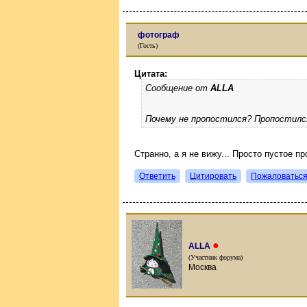
фотограф
(Гость)
Цитата:
Сообщение от
ALLA
Почему не пропостился? Пропостилс
Странно, а я не вижу... Просто пустое п
Ответить
Цитировать
Пожаловатьс
●
ALLA
(Участник форума)
Москва