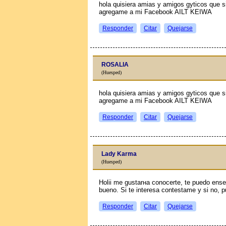
hola quisiera amias y amigos gуticos que s
agregame a mi Facebook AILT KEIWA
Responder
Citar
Quejarse
ROSALIA
(Huesped)
hola quisiera amias y amigos gуticos que s
agregame a mi Facebook AILT KEIWA
Responder
Citar
Quejarse
Lady Karma
(Huesped)
Holii me gustarнa conocerte, te puedo ense
bueno. Si te interesa contestame y si no, p
Responder
Citar
Quejarse