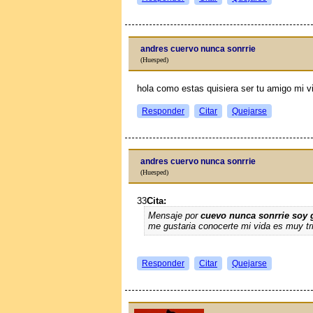
andres cuervo nunca sonrrie
(Huesped)
hola como estas quisiera ser tu amigo mi vi
Responder
Citar
Quejarse
andres cuervo nunca sonrrie
(Huesped)
33
Cita:
Mensaje por
cuevo nunca sonrrie soy
me gustaria conocerte mi vida es muy tr
Responder
Citar
Quejarse