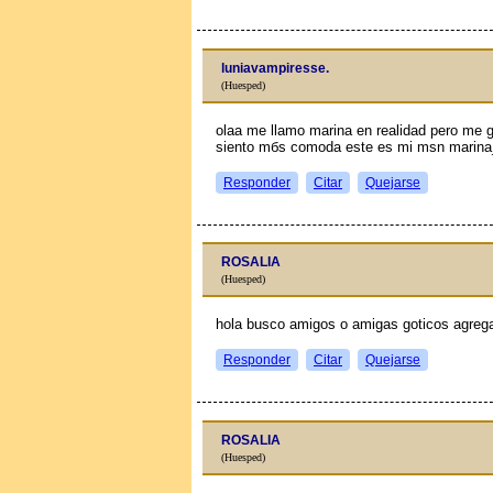
luniavampiresse.
(Huesped)
olaa me llamo marina en realidad pero me
siento mбs comoda este es mi msn marina
Responder
Citar
Quejarse
ROSALIA
(Huesped)
hola busco amigos o amigas goticos agr
Responder
Citar
Quejarse
ROSALIA
(Huesped)