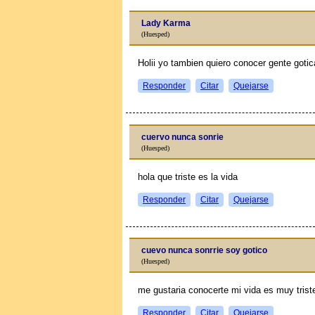
Lady Karma
(Huesped)
Holii yo tambien quiero conocer gente gotica
Responder
Citar
Quejarse
cuervo nunca sonrie
(Huesped)
hola que triste es la vida
Responder
Citar
Quejarse
cuevo nunca sonrrie soy gotico
(Huesped)
me gustaria conocerte mi vida es muy trist
Responder
Citar
Quejarse