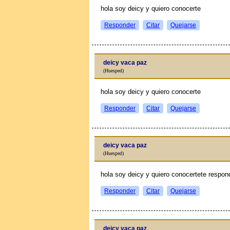
hola soy deicy y quiero conocerte
Responder
Citar
Quejarse
deicy vaca paz
(Huesped)
hola soy deicy y quiero conocerte
Responder
Citar
Quejarse
deicy vaca paz
(Huesped)
hola soy deicy y quiero conocertete respon
Responder
Citar
Quejarse
deicy vaca paz