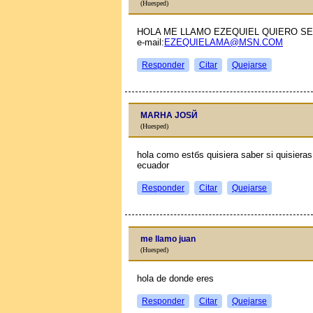
(Huesped)
HOLA ME LLAMO EZEQUIEL QUIERO SE
e-mail:
EZEQUIELAMA@MSN.COM
Responder
Citar
Quejarse
MARНA JOSЙ
(Huesped)
hola como estбs quisiera saber si quisiera
ecuador
Responder
Citar
Quejarse
me llamo juan
(Huesped)
hola de donde eres
Responder
Citar
Quejarse