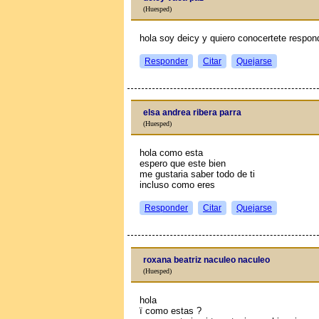
(Huesped)
hola soy deicy y quiero conocertete respon
Responder
Citar
Quejarse
elsa andrea ribera parra
(Huesped)
hola como esta
espero que este bien
me gustaria saber todo de ti
incluso como eres
Responder
Citar
Quejarse
roxana beatriz naculeo naculeo
(Huesped)
hola
ї como estas ?