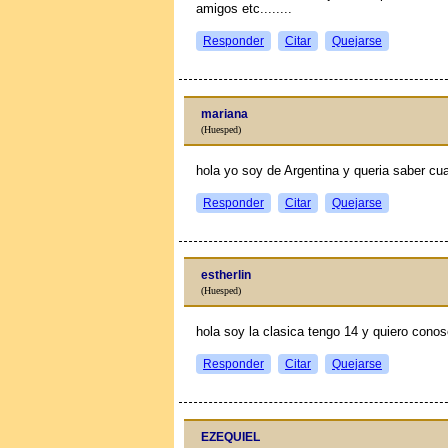
amigos etc........
Responder
Citar
Quejarse
mariana
(Huesped)
hola yo soy de Argentina y queria saber c
Responder
Citar
Quejarse
estherlin
(Huesped)
hola soy la clasica tengo 14 y quiero con
Responder
Citar
Quejarse
EZEQUIEL