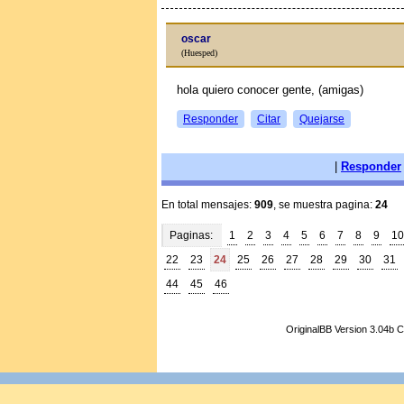
oscar
(Huesped)
hola quiero conocer gente, (amigas)
Responder
Citar
Quejarse
|
Responder
En total mensajes:
909
, se muestra pagina:
24
Paginas:
1
2
3
4
5
6
7
8
9
10
22
23
24
25
26
27
28
29
30
31
44
45
46
OriginalBB Version 3.04b 