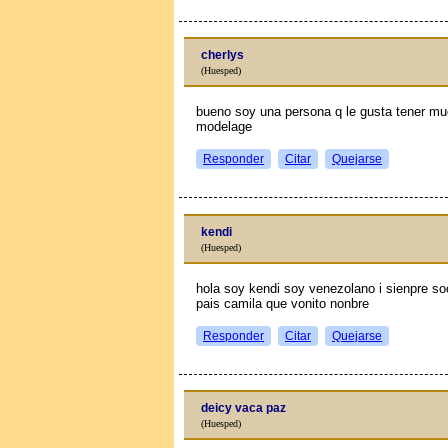
cherlys
(Huesped)
bueno soy una persona q le gusta tener m
modelage
Responder
Citar
Quejarse
kendi
(Huesped)
hola soy kendi soy venezolano i sienpre s
pais camila que vonito nonbre
Responder
Citar
Quejarse
deicy vaca paz
(Huesped)