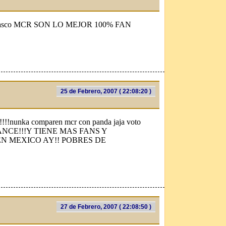
dan hasco MCR SON LO MEJOR 100% FAN
25 de Febrero, 2007 ( 22:08:20 )
!!!!nunka comparen mcr con panda jaja voto
ANCE!!!Y TIENE MAS FANS Y
N MEXICO AY!! POBRES DE
27 de Febrero, 2007 ( 22:08:50 )