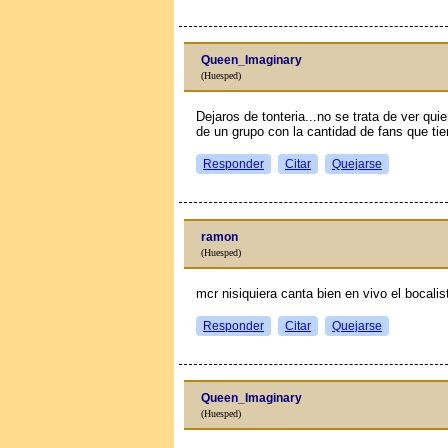
Queen_Imaginary
(Huesped)
Dejaros de tonteria...no se trata de ver qui
de un grupo con la cantidad de fans que tie
Responder
Citar
Quejarse
ramon
(Huesped)
mcr nisiquiera canta bien en vivo el bocalis
Responder
Citar
Quejarse
Queen_Imaginary
(Huesped)