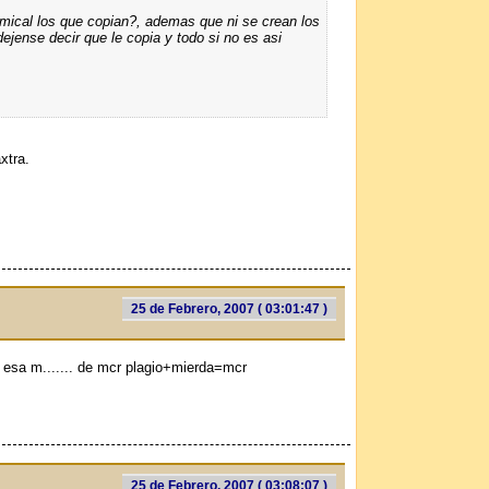
mical los que copian?, ademas que ni se crean los
jense decir que le copia y todo si no es asi
xtra.
25 de Febrero, 2007 ( 03:01:47 )
 esa m....... de mcr plagio+mierda=mcr
25 de Febrero, 2007 ( 03:08:07 )