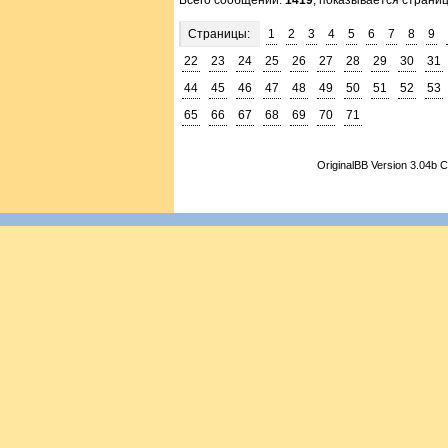
Всего сообщений:
1419
, показывается страни
Страницы:
1
2
3
4
5
6
7
8
9
22
23
24
25
26
27
28
29
30
31
44
45
46
47
48
49
50
51
52
53
65
66
67
68
69
70
71
OriginalBB Version 3.04b 