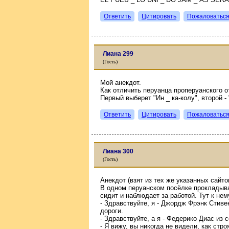
Ответить
Цитировать
Пожаловатьс
Лиана 299
(Гость)
Мой анекдот.
Как отличить перуанца проперуанского о
Первый выберет "Ин _ ка-колу", второй - "
Ответить
Цитировать
Пожаловатьс
Лиана 300
(Гость)
Анекдот (взят из тех же указанных сайто
В одном перуанском посёлке прокладыва
сидит и наблюдает за работой. Тут к нем
- Здравствуйте, я - Джордж Фрэнк Стиве
дороги.
- Здравствуйте, а я - Федерико Диас из 
- Я вижу, вы никогда не видели, как стр