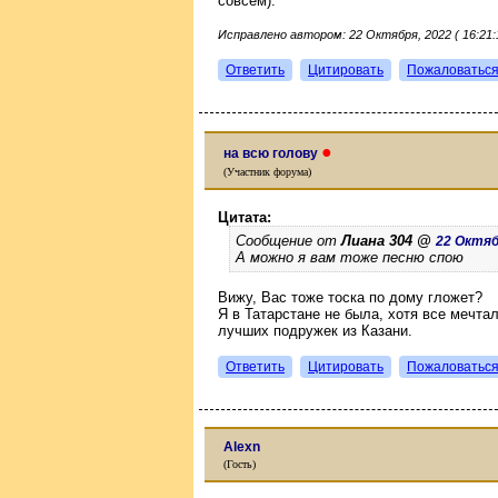
совсем).
Исправлено автором: 22 Октября, 2022 ( 16:21:1
Ответить
Цитировать
Пожаловатьс
●
на всю голову
(Участник форума)
Цитата:
Сообщение от
Лиана 304 @
22 Октябр
А можно я вам тоже песню спою
Вижу, Вас тоже тоска по дому гложет?
Я в Татарстане не была, хотя все мечтал
лучших подружек из Казани.
Ответить
Цитировать
Пожаловатьс
Alexn
(Гость)