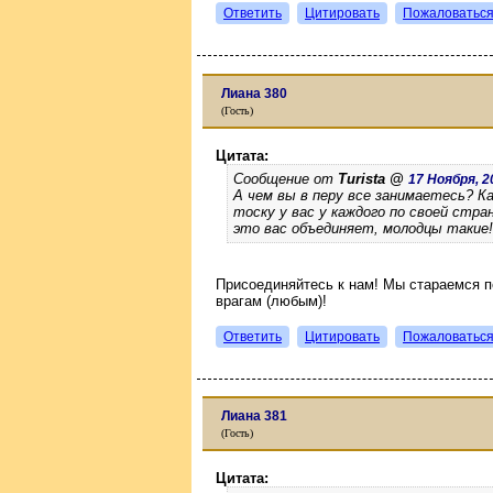
Ответить
Цитировать
Пожаловатьс
Лиана 380
(Гость)
Цитата:
Сообщение от
Turista @
17 Ноября, 20
А чем вы в перу все занимаетесь? Ка
тоску у вас у каждого по своей стра
это вас объединяет, молодцы такие!
Присоединяйтесь к нам! Мы стараемся по
врагам (любым)!
Ответить
Цитировать
Пожаловатьс
Лиана 381
(Гость)
Цитата: