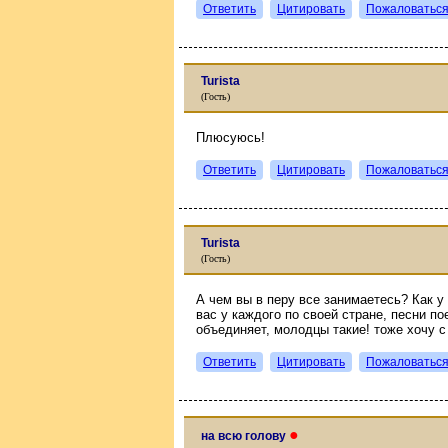
Ответить
Цитировать
Пожаловатьс
Turista
(Гость)
Плюсуюсь!
Ответить
Цитировать
Пожаловатьс
Turista
(Гость)
А чем вы в перу все занимаетесь? Как у
вас у каждого по своей стране, песни по
объединяет, молодцы такие! тоже хочу с
Ответить
Цитировать
Пожаловатьс
●
на всю голову