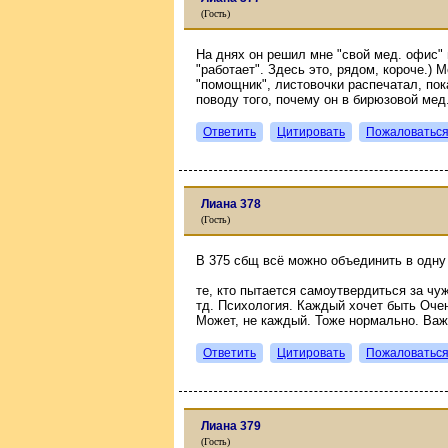
(Гость)
На днях он решил мне "свой мед. офис" в
"работает". Здесь это, рядом, короче.) М
"помощник", листовочки распечатал, пок
поводу того, почему он в бирюзовой мед
Ответить
Цитировать
Пожаловатьс
Лиана 378
(Гость)
В 375 сбщ всё можно объединить в одну
те, кто пытается самоутвердиться за чу
тд. Психология. Каждый хочет быть Оче
Может, не каждый. Тоже нормально. Важ
Ответить
Цитировать
Пожаловатьс
Лиана 379
(Гость)