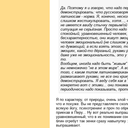
Да. Поэтому я и говорю, что надо п
демонстрировать: что русскоговор
латиносам - норма. Я, конечно, неск
слишком жестикулировать, хотя..., 
не имеется ввиду стычку первым/ой 
ситуация не серьёзная. Просто над
спокойный, уравновешенный человек,
бесхарактерностью, они живут эмоци
человек эмоциональный (не слишком 
но думающий, а если взять этого, то
эмоциях, какой-то дёрганый, руками
даже уже не эмоциональность, это у н
то.
Вообщем, иногда надо быть "живым" 
вы немножечко "не в этом мире". А в
того, с каким типом латиноамерикан
размахивают руками, не все они крик
демонстрировать. Я веду себя как в
конкретно вот с этими... они поним
периодически надо показывать, прот
Я по характеру, от природы, очень злой 
что и похуже. Вы не представляете скол
всякую йогу, психотренинг и проч по об
приехав в Перу... Ну вот реально выпра
уравновешенный, что в их понимании озн
блин огребут так зенки сразу навылупку 
выпрашивают.