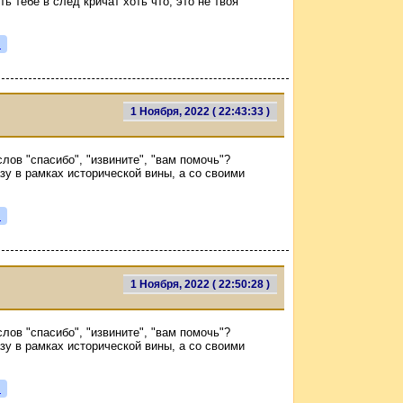
ть тебе в след кричат хоть что, это не твоя
я
1 Ноября, 2022 ( 22:43:33 )
лов "спасибо", "извините", "вам помочь"?
азу в рамках исторической вины, а со своими
я
1 Ноября, 2022 ( 22:50:28 )
лов "спасибо", "извините", "вам помочь"?
азу в рамках исторической вины, а со своими
я