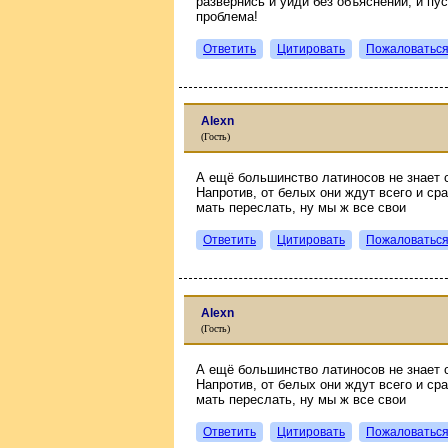
развернись и уйди без объяснений, и пус
проблема!
Ответить
Цитировать
Пожаловатьс
Alexn
(Гость)
А ещё большинство латиносов не знает с
Напротив, от белых они ждут всего и ср
мать переслать, ну мы ж все свои
Ответить
Цитировать
Пожаловатьс
Alexn
(Гость)
А ещё большинство латиносов не знает с
Напротив, от белых они ждут всего и ср
мать переслать, ну мы ж все свои
Ответить
Цитировать
Пожаловатьс