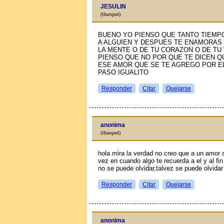
JESULIN
(Huesped)
BUENO YO PIENSO QUE TANTO TIEMP
A ALGUIEN Y DESPUES TE ENAMORAS
LA MENTE O DE TU CORAZON O DE TU 
PIENSO QUE NO POR QUE TE DICEN Q
ESE AMOR QUE SE TE AGREGO POR EL
PASO IGUALITO
Responder
Citar
Quejarse
anonima
(Huesped)
hola mira la verdad no creo que a un amor s
vez en cuando algo te recuerda a el y al fi
no se puede olvidar,talvez se puede olvidar
Responder
Citar
Quejarse
anonima