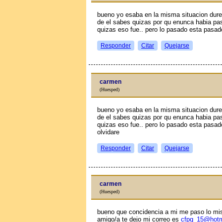
bueno yo esaba en la misma situacion dur
de el sabes quizas por qu enunca habia pas
quizas eso fue.. pero lo pasado esta pasad
Responder
Citar
Quejarse
carmen
(Huesped)
bueno yo esaba en la misma situacion dur
de el sabes quizas por qu enunca habia pas
quizas eso fue.. pero lo pasado esta pasad
olvidare
Responder
Citar
Quejarse
carmen
(Huesped)
bueno que concidencia a mi me paso lo mi
amigo/a te dejo mi correo es
cfpq_15@hotm