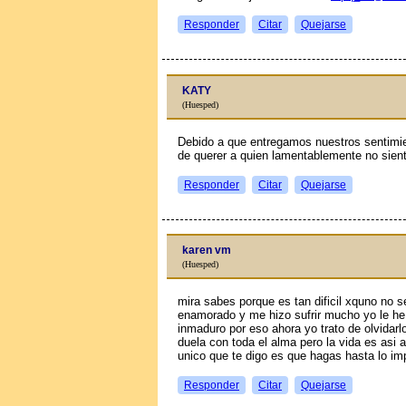
Responder
Citar
Quejarse
KATY
(Huesped)
Debido a que entregamos nuestros sentimi
de querer a quien lamentablemente no sien
Responder
Citar
Quejarse
karen vm
(Huesped)
mira sabes porque es tan dificil xquno no 
enamorado y me hizo sufrir mucho yo le he
inmaduro por eso ahora yo trato de olvidar
duela con toda el alma pero la vida es asi
unico que te digo es que hagas hasta lo 
Responder
Citar
Quejarse