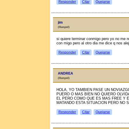
Responder
Citar
Quejarse
jim
(Huesped)
si quiere terminar conmigo pero yo no me re
con migo pero al otro dia me dice q nos al
Responder
Citar
Quejarse
ANDREA
(Huesped)
HOLA, YO TAMBIEN PASE UN NOVIAZG
PUERO O MAS BIEN NO QUIERO OLVID
EL PERO COMO QUE ES MAS FREE Y E
MATANDO ESTA SITUACION PERO NO 
Responder
Citar
Quejarse