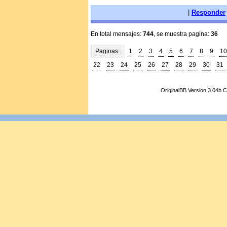
|
Responder
En total mensajes:
744
, se muestra pagina:
36
Paginas:
1
2
3
4
5
6
7
8
9
10
22
23
24
25
26
27
28
29
30
31
OriginalBB Version 3.04b 