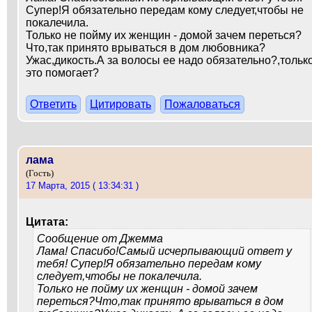
Супер!Я обязательно передам кому следует,чтобы не
покалечила.
Только не пойму их женщин - домой зачем переться?
Что,так принято врываться в дом любовника?
Ужас,дикость.А за волосы ее надо обязательно?,тольк
это помогает?
Ответить
Цитировать
Пожаловаться
лама
(Гость)
17 Марта, 2015 ( 13:34:31 )
Цитата:
Сообщение от
Джемма
Лама! Спасибо!Самый исчерпывающий ответ у
тебя! Супер!Я обязательно передам кому
следует,чтобы не покалечила.
Только не пойму их женщин - домой зачем
переться?Что,так принято врываться в дом