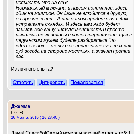
испытать это на себе.
Нормальный мужчина, в нашем понимании, здесь
один на миллион. Он даже не влюбится в другую,
он просто с ней... А она потом придёт в ваш дом
устраивать скандал. И здесь вам надо будет
забыть всю вашу интеллигентность и просто
выволочь её за волосы с вашей территории. ну а с
перуанским мужем будете разбираться "по
вдохновению" . только не покалечьте его, так как
суд всегда на стороне местных, а значит против
вас.
Из личного опыта?
Ответить
Цитировать
Пожаловаться
Джемма
(Гость)
16 Марта, 2015 ( 16:28:40 )
Лама! Спасибо!Самый исчерпывающий ответ у тебя!