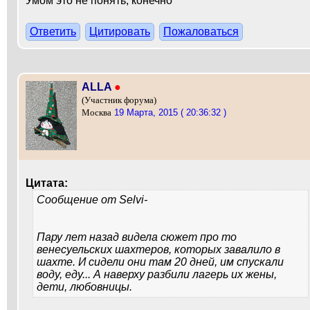
Умом это не понять, конечно
Ответить
Цитировать
Пожаловаться
ALLA
●
(Участник форума)
19 Марта, 2015 ( 20:36:32 )
Москва
Цитата:
Сообщение от
Selvi-
Пару лет назад видела сюжет про то
венесуельских шахтеров, которых завалило в
шахте. И сидели они там 20 дней, им спускали
воду, еду... А наверху разбили лагерь их жены,
дети, любовницы.