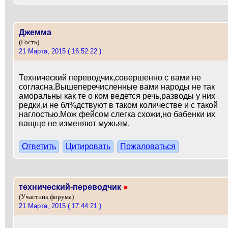
Джемма
(Гость)
21 Марта, 2015 ( 16:52:22 )
Технический переводчик,совершенно с вами не
согласна.Вышеперечисленные вами народы не так
аморальны как те о ком ведется речь,разводы у них
редки,и не бл%дствуют в таком количестве и с такой
наглостью.Мож фейсом слегка схожи,но бабенки их
ващще не изменяют мужьям.
Ответить
Цитировать
Пожаловаться
технический-переводчик
●
(Участник форума)
21 Марта, 2015 ( 17:44:21 )