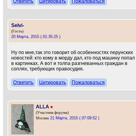
Ответить
Цитировать
Пожаловаться
Selvi-
(Гость)
20 Марта, 2015 ( 01:35:25 )
Ну по мне,так это говорит об особенностях перунских
новостей: кто кому в морду дал, кто под машину попал
в картинках. А вот и толпа разгневанных граждан в
соплях, требующих правосудия.
Ответить
Цитировать
Пожаловаться
ALLA
●
(Участник форума)
21 Марта, 2015 ( 07:09:52 )
Москва