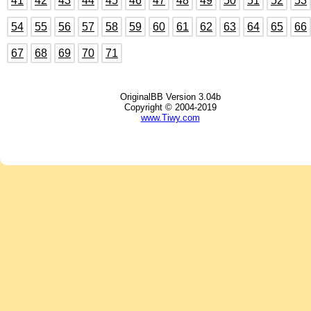
41
42
43
44
45
46
47
48
49
50
51
52
53
54
55
56
57
58
59
60
61
62
63
64
65
66
67
68
69
70
71
OriginalBB Version 3.04b
Copyright © 2004-2019
www.Tiwy.com