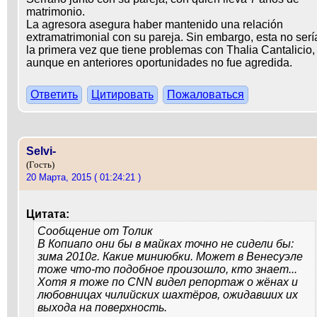
matrimonio.
La agresora asegura haber mantenido una relación
extramatrimonial con su pareja. Sin embargo, esta no serí
la primera vez que tiene problemas con Thalia Cantalicio,
aunque en anteriores oportunidades no fue agredida.
Ответить
Цитировать
Пожаловаться
Selvi-
(Гость)
20 Марта, 2015 ( 01:24:21 )
Цитата:
Сообщение от
Толик
В Копиапо они бы в майках точно не сидели бы:
зима 2010г. Какие миниюбки. Может в Венесуэле
тоже что-то подобное произошло, кто знает...
Хотя я тоже по CNN видел репортаж о жёнах и
любовницах чилийских шахтёров, ожидавших их
выхода на поверхность.