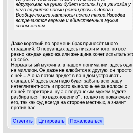
вдругую,вас на руках будет носить.Ну,а уж когда у
него случится новый роман,прочь с дороги.
Вообще-то,все латиносы почти такие.Изредка
встречаются верные и единственные мужья
своим женам.
Даже короткий по времени брак принесёт много
страданий. О перуанцах здесь писали много, но всё
равно каждая девочка или женщина хочет испытать эт
на себе.
Нормальный мужчина, в нашем понимании, здесь оди
на миллион. Он даже не влюбится в другую, он просто
с ней... А она потом придёт в ваш дом устраивать
скандал. И здесь вам надо будет забыть всю вашу
интеллигентность и просто выволочь её за волосы с
вашей территории. ну а с перуанским мужем будете
разбираться "по вдохновению" . только не покалечьте
его, так как суд всегда на стороне местных, а значит
против вас.
Ответить
Цитировать
Пожаловаться