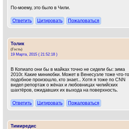
По-моему, это было в Чили.
Ответить
Цитировать
Пожаловаться
Толик
(Гость)
19 Марта, 2015 ( 21:52:18 )
В Копиапо они бы в майках точно не сидели бы: зима
2010г. Какие миниюбки. Может в Венесуэле тоже что-т
подобное произошло, кто знает... Хотя я тоже по CNN
видел репортаж о жёнах и любовницах чилийских
шахтёров, ожидавших их выхода на поверхность.
Ответить
Цитировать
Пожаловаться
Тимиредис