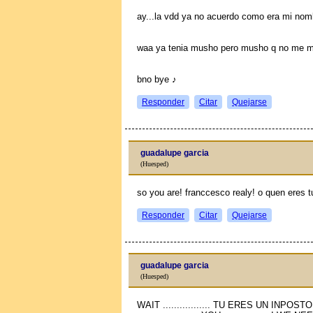
ay...la vdd ya no acuerdo como era mi nomb
waa ya tenia musho pero musho q no me me
bno bye ♪
Responder
Citar
Quejarse
guadalupe garcia
(Huesped)
so you are! franccesco realy! o quen eres 
Responder
Citar
Quejarse
guadalupe garcia
(Huesped)
WAIT ................. TU ERES UN INPOSTO