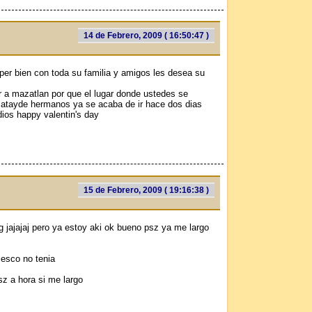
14 de Febrero, 2009 ( 16:50:47 )
uper bien con toda su familia y amigos les desea su
 a mazatlan por que el lugar donde ustedes se
 atayde hermanos ya se acaba de ir hace dos dias
ios happy valentin's day
15 de Febrero, 2009 ( 19:16:38 )
 jajajaj pero ya estoy aki ok bueno psz ya me largo
cesco no tenia
sz a hora si me largo