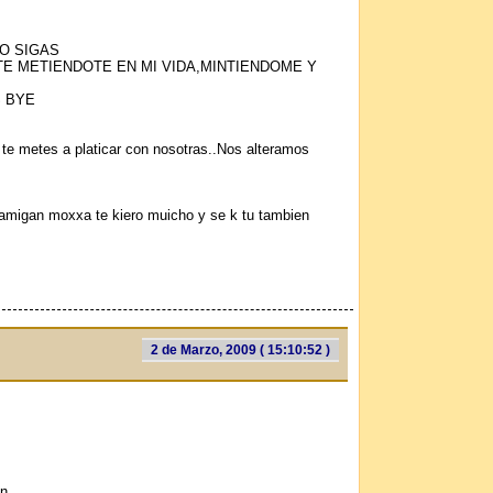
NO SIGAS
E METIENDOTE EN MI VIDA,MINTIENDOME Y
S BYE
te metes a platicar con nosotras..Nos alteramos
s amigan moxxa te kiero muicho y se k tu tambien
2 de Marzo, 2009 ( 15:10:52 )
en