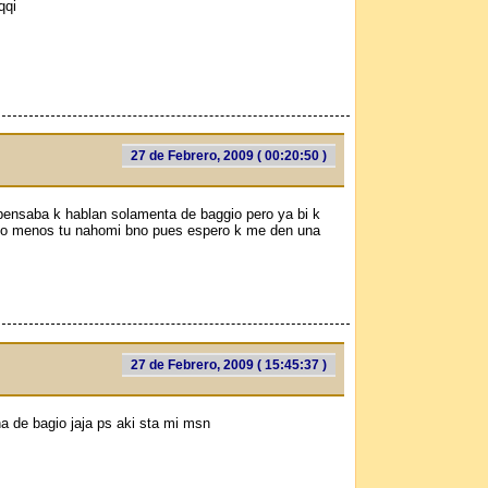
qqi
27 de Febrero, 2009 ( 00:20:50 )
pensaba k hablan solamenta de baggio pero ya bi k
lo menos tu nahomi bno pues espero k me den una
27 de Febrero, 2009 ( 15:45:37 )
a de bagio jaja ps aki sta mi msn