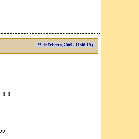
25 de Febrero, 2009 ( 17:46:18 )
!!!!!!
hOO