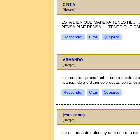
CINTIA
(Huesped)
ESTA BIEN QUE MANERA TENES HE,,,
PENSA PIBE PENSA .... TENES QUE 
Responder
Citar
Quejarse
ARMANDO
(Huesped)
hola que tal quisiear saber como puedo acer
acariciandola o diciendole cosas bonita es
Responder
Citar
Quejarse
jesus pantoja
(Huesped)
hers mi maestro julio boy aser eso q tu dise