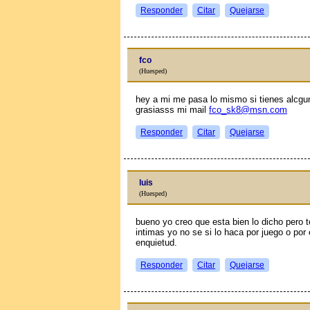
Responder
Citar
Quejarse
fco
(Huesped)
hey a mi me pasa lo mismo si tienes alсgu
grasiasss mi mail
fco_sk8@msn.com
Responder
Citar
Quejarse
luis
(Huesped)
bueno yo creo que esta bien lo dicho pero
intimas yo no se si lo haca por juego o por
enquietud.
Responder
Citar
Quejarse