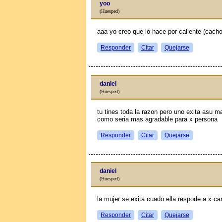
yoo
(Huesped)
aaa yo creo que lo hace por caliente (cacho
Responder
Citar
Quejarse
daniel
(Huesped)
tu tines toda la razon pero uno exita asu m
como seria mas agradable para x persona
Responder
Citar
Quejarse
daniel
(Huesped)
la mujer se exita cuado ella respode a x 
Responder
Citar
Quejarse