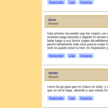
Responder
Citar
Quejarse
jesus
(Huesped)
hola primero recuerden que las mujers son
exitante luego besenla y diganle te amoen e
bebe luego q sus lavios yegen alcuellobes
pecho lentamente todo esto porq la mujer b
sinti no puedo estar tu hers mi inspirasion 
Responder
Citar
Quejarse
michel
(Huesped)
como ha go para que mi chava se esite, y qu
que no se le haga. aburrido y que sienta ric
Responder
Citar
Quejarse