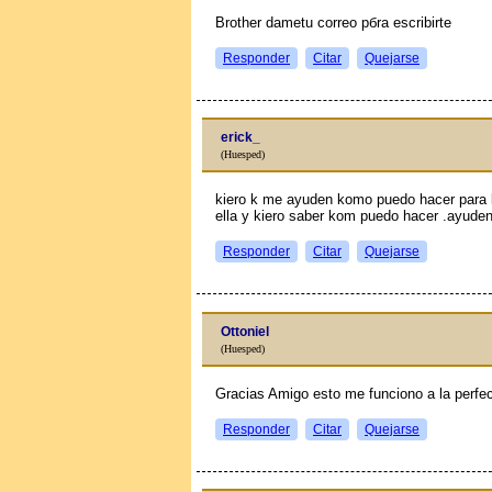
Brother dametu correo pбra escribirte
Responder
Citar
Quejarse
erick_
(Huesped)
kiero k me ayuden komo puedo hacer para 
ella y kiero saber kom puedo hacer .ayude
Responder
Citar
Quejarse
Ottoniel
(Huesped)
Gracias Amigo esto me funciono a la perfe
Responder
Citar
Quejarse