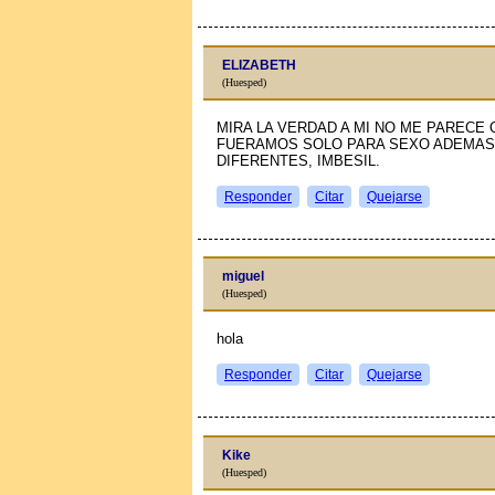
ELIZABETH
(Huesped)
MIRA LA VERDAD A MI NO ME PARECE
FUERAMOS SOLO PARA SEXO ADEMAS
DIFERENTES, IMBESIL.
Responder
Citar
Quejarse
miguel
(Huesped)
hola
Responder
Citar
Quejarse
Kike
(Huesped)