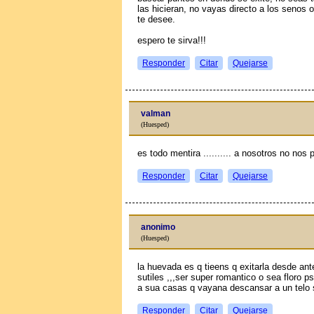
las hicieran, no vayas directo a los senos 
te desee.
espero te sirva!!!
Responder
Citar
Quejarse
valman
(Huesped)
es todo mentira .......... a nosotros no nos pa
Responder
Citar
Quejarse
anonimo
(Huesped)
la huevada es q tieens q exitarla desde an
sutiles ,,,ser super romantico o sea floro p
a sua casas q vayana descansar a un telo 
Responder
Citar
Quejarse