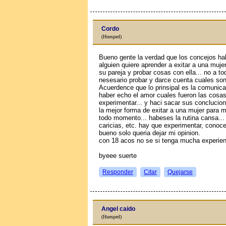
Cordo
(Huesped)
Bueno gente la verdad que los concejos h
alguien quiere aprender a exitar a una muj
su pareja y probar cosas con ella... no a 
nesesario probar y darce cuenta cuales son
Acuerdence que lo prinsipal es la comunica
haber echo el amor cuales fueron las cosas
experimentar... y haci sacar sus conclucion
la mejor forma de exitar a una mujer para m
todo momento... habeses la rutina cansa...
caricias, etc. hay que experimentar, conoce
bueno solo queria dejar mi opinion.
con 18 aсos no se si tenga mucha experien
byeee suerte
Responder
Citar
Quejarse
Angel caido
(Huesped)