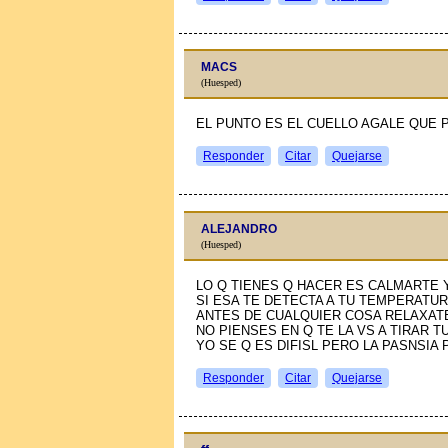
MACS
(Huesped)
EL PUNTO ES EL CUELLO AGALE QUE 
Responder
Citar
Quejarse
ALEJANDRO
(Huesped)
LO Q TIENES Q HACER ES CALMARTE 
SI ESA TE DETECTA A TU TEMPERATU
ANTES DE CUALQUIER COSA RELAXAT
NO PIENSES EN Q TE LA VS A TIRAR T
YO SE Q ES DIFISL PERO LA PASNSIA
Responder
Citar
Quejarse