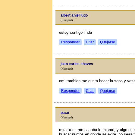
albert anjel lugo
(Huesped)
estoy contigo linda
Responder
Citar
Quejarse
juan carlos chaves
(Huesped)
ami tambien me gusta hacer la sopa y vesar
Responder
Citar
Quejarse
paco
(Huesped)
mira, a mi me pasaba lo mismo, y algo est
buscar puntos en donde se exite, no seas t