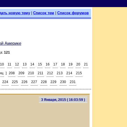
дать новую тему
|
Список тем
|
Список форумов
ой Америке
ца:
121
10
11
12
13
14
15
16
17
18
19
20
21
иц
]
208
209
210
211
212
213
214
215
224
225
226
227
228
229
230
231
3 Января, 2015 ( 16:03:59 )