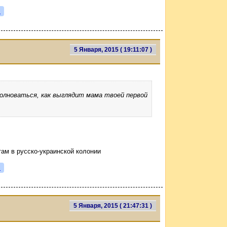
я
5 Января, 2015 ( 19:11:07 )
лноваться, как выглядит мама твоей первой
там в русско-украинской колонии
я
5 Января, 2015 ( 21:47:31 )