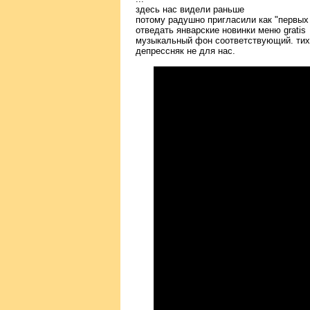
здесь нас видели раньше
потому радушно пригласили как "первых 
отведать январские новинки меню gratis
музыкальный фон соответствующий. тиху
депрессняк не для нас.