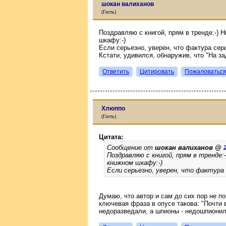
шокан валиханов
(Гость)
Поздравляю с книгой, прям в тренде:-) 
шкафу:-)
Если серьезно, уверен, что фактура сер
Кстати, удивился, обнаружив, что "На за
Ответить
Цитировать
Пожаловатьс
Хлюппо
(Гость)
Цитата:
Сообщение от
шокан валиханов @
Поздравляю с книгой, прям в тренде
книжном шкафу:-)
Если серьезно, уверен, что фактура
Думаю, что автор и сам до сих пор не по
ключевая фраза в опусе такова: "Почти 
недоразведали, а шпионы - недошпионил