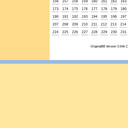
156
157
158
159
160
161
162
163
173
174
175
176
177
178
179
180
190
191
192
193
194
195
196
197
207
208
209
210
211
212
213
214
224
225
226
227
228
229
230
231
OriginalBB Version 3.04b 