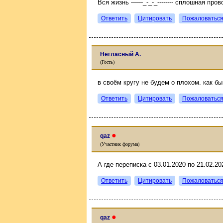
Вся жизнь ------_-_-_-------- сплошная провок
Ответить
Цитировать
Пожаловатьс
Негласный А.
(Гость)
в своём кругу не будем о плохом. как бы
Ответить
Цитировать
Пожаловатьс
●
qaz
(Участник форума)
А где переписка с 03.01.2020 по 21.02.20
Ответить
Цитировать
Пожаловатьс
●
qaz