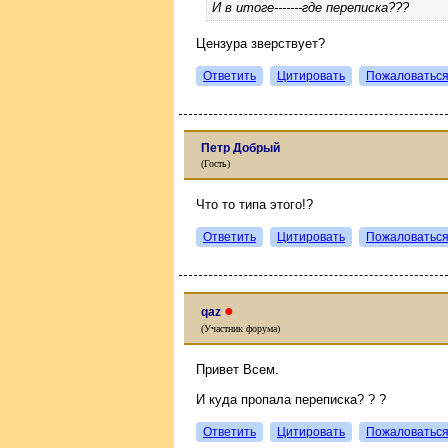
И в итоге-------где переписка???
Цензура зверствует?
Ответить
Цитировать
Пожаловатьс
Петр Добрый
(Гость)
Что то типа этого!?
Ответить
Цитировать
Пожаловатьс
●
qaz
(Участник форума)
Привет Всем.
И куда пропала переписка? ? ?
Ответить
Цитировать
Пожаловатьс