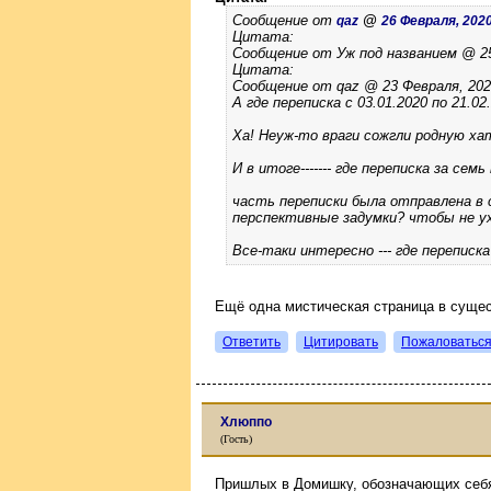
Сообщение от
@
qaz
26 Февраля, 2020 
Цитата:
Сообщение от Уж под названием @ 25 
Цитата:
Сообщение от qaz @ 23 Февраля, 2020 
А где переписка с 03.01.2020 по 21.02
Ха! Неуж-то враги сожгли родную х
И в итоге------- где переписка за семь
часть переписки была отправлена в 
перспективные задумки? чтобы не у
Все-таки интересно --- где переписка
Ещё одна мистическая страница в сущес
Ответить
Цитировать
Пожаловатьс
Хлюппо
(Гость)
Пришлых в Домишку, обозначающих себя