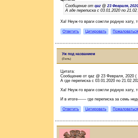
Сообщение от
@
qaz
23 Февраля, 2020 
А где переписка с 03.01.2020 по 21.02
Ха! Неуж-то враги сожгли родную хату, 
Ответить
Цитировать
Пожаловатьс
Уж под названием
(Гость)
Цитата:
Сообщение от qaz @ 23 Февраля, 2020 ( 2
А где переписка с 03.01.2020 по 21.02.20
Ха! Неуж-то враги сожгли родную хату, 
И в итоге------- где переписка за семь не
Ответить
Цитировать
Пожаловатьс