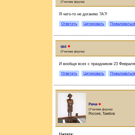
(Участник форума)
Я чего-то не доганяю ?А?!
Ответить
Цитировать
Пожаловатьс
●
qaz
(Участник форума)
И вообще всех с праздником 23 Февраля!
Ответить
Цитировать
Пожаловатьс
●
Ричи
(Участник форума)
Россия, Тамбов
Цитата: