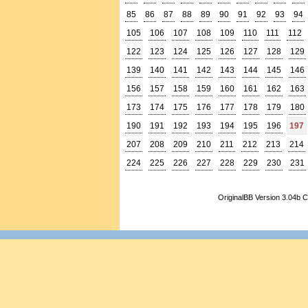
85
86
87
88
89
90
91
92
93
94
105
106
107
108
109
110
111
112
122
123
124
125
126
127
128
129
139
140
141
142
143
144
145
146
156
157
158
159
160
161
162
163
173
174
175
176
177
178
179
180
190
191
192
193
194
195
196
197
207
208
209
210
211
212
213
214
224
225
226
227
228
229
230
231
OriginalBB Version 3.04b 