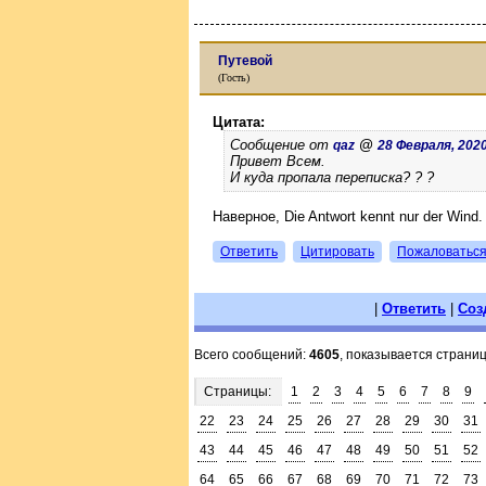
Путевой
(Гость)
Цитата:
Сообщение от
@
qaz
28 Февраля, 2020 
Привет Всем.
И куда пропала переписка? ? ?
Наверное, Die Antwort kennt nur der Wind.
Ответить
Цитировать
Пожаловатьс
|
Ответить
|
Соз
Всего сообщений:
4605
, показывается страни
Страницы:
1
2
3
4
5
6
7
8
9
22
23
24
25
26
27
28
29
30
31
43
44
45
46
47
48
49
50
51
52
64
65
66
67
68
69
70
71
72
73