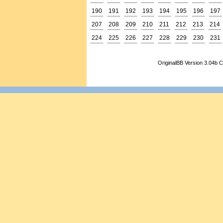
190
191
192
193
194
195
196
197
207
208
209
210
211
212
213
214
224
225
226
227
228
229
230
231
OriginalBB Version 3.04b 