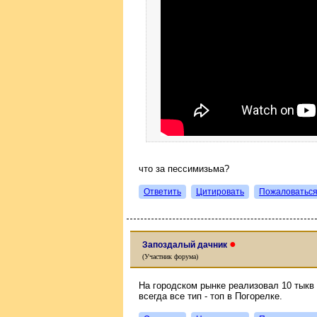
что за пессимизьма?
Ответить
Цитировать
Пожаловатьс
●
Запоздалый дачник
(Участник форума)
На городском рынке реализовал 10 тыкв 
всегда все тип - топ в Погорелке.