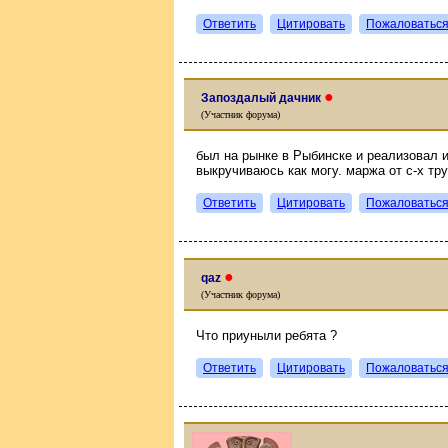
Ответить
Цитировать
Пожаловатьс
●
Запоздалый дачник
(Участник форума)
был на рынке в Рыбинске и реализовал и
выкручиваюсь как могу. маржа от с-х тру
Ответить
Цитировать
Пожаловатьс
●
qaz
(Участник форума)
Что приуныли ребята ?
Ответить
Цитировать
Пожаловатьс