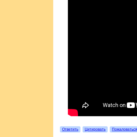
Ответить
Цитировать
Пожаловатьс