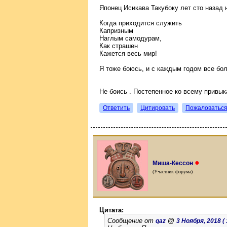
Японец Исикава Такубоку лет сто назад 
Когда приходится служить
Капризным
Наглым самодурам,
Как страшен
Кажется весь мир!
Я тоже боюсь, и с каждым годом все бо
Не боись . Постепенное ко всему привык
Ответить
Цитировать
Пожаловатьс
●
Миша-Кессон
(Участник форума)
Цитата:
Сообщение от
@
qaz
3 Ноября, 2018 ( 