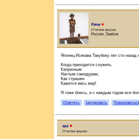
●
Ричи
(Участник форума)
Россия, Тамбов
Японец Исикава Такубоку лет сто назад 
Когда приходится служить
Капризным
Наглым самодурам,
Как страшен
Кажется весь мир!
Я тоже боюсь, и с каждым годом все бо
Ответить
Цитировать
Пожаловатьс
●
qaz
(Участник форума)