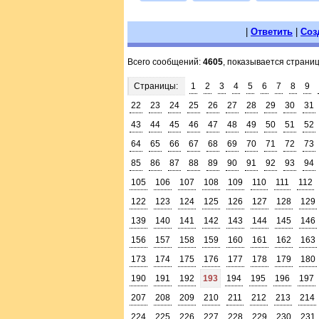
|
Ответить
|
Соз
Всего сообщений:
4605
, показывается страни
Страницы:
1
2
3
4
5
6
7
8
9
22
23
24
25
26
27
28
29
30
31
43
44
45
46
47
48
49
50
51
52
64
65
66
67
68
69
70
71
72
73
85
86
87
88
89
90
91
92
93
94
105
106
107
108
109
110
111
112
122
123
124
125
126
127
128
129
139
140
141
142
143
144
145
146
156
157
158
159
160
161
162
163
173
174
175
176
177
178
179
180
190
191
192
193
194
195
196
197
207
208
209
210
211
212
213
214
224
225
226
227
228
229
230
231