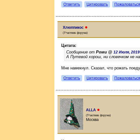
Ответить
Цитировать
Пожаловатьс
●
Хлюппикос
(Участник форума)
Цитата:
Сообщение от
Роми @
12 Июля, 2019 
А Путевой хорош, ни словечком не на
Мне намекнул. Сказал, что рожать поеду
Ответить
Цитировать
Пожаловатьс
●
ALLA
(Участник форума)
Москва