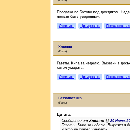
(Гость)
Прогулка по Бутово под дождиком. Наде
нельзя быть уверенным.
Ответить
Цитировать
Пожаловатьс
Хлюппо
(Гость)
Газеты. Кипа за неделю. Вырезки в дось
хотел умирать.
Ответить
Цитировать
Пожаловатьс
Газзаватенко
(Гость)
Цитата:
Сообщение от
Хлюппо @
20 Июля, 20
Газеты. Кипа за неделю. Вырезки в 
никто не хотел умирать.