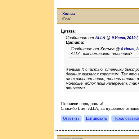
Хельга
(Гость)
Цитата:
Сообщение от
@
ALLA
9 Июля, 2019 ( 
Цитата:
Сообщение от
Хельга @
8 Июля, 20
ALLA, как поживают птенчики?
Хельга! К счастью, птенчики быстр
бегания оказался коротким. Так что 
их охраны от ворон, теперь стоит в
молодые, яблок пока наперечёт, так
птичками.
Птенчики порадовали!
Спасибо Вам, ALLA, за душевное отноше
Ответить
Цитировать
Пожаловатьс