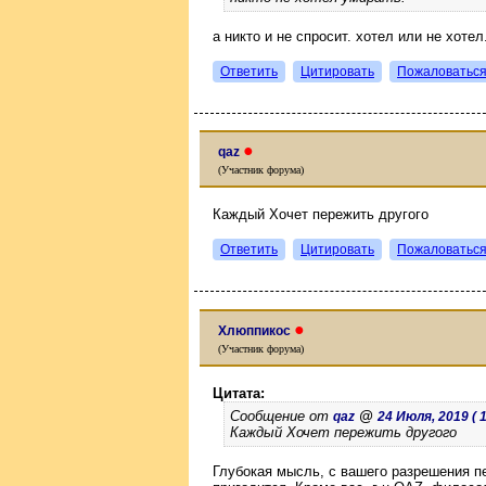
а никто и не спросит. хотел или не хотел
Ответить
Цитировать
Пожаловатьс
●
qaz
(Участник форума)
Каждый Хочет пережить другого
Ответить
Цитировать
Пожаловатьс
●
Хлюппикос
(Участник форума)
Цитата:
Сообщение от
@
qaz
24 Июля, 2019 ( 1
Каждый Хочет пережить другого
Глубокая мысль, с вашего разрешения п