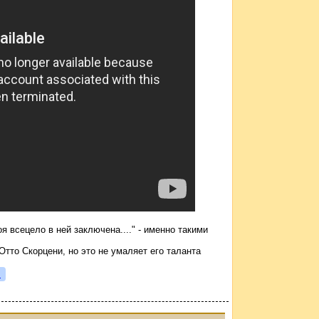
я всецело в ней заключена...." - именно такими
тто Скорцени, но это не умаляет его таланта
я