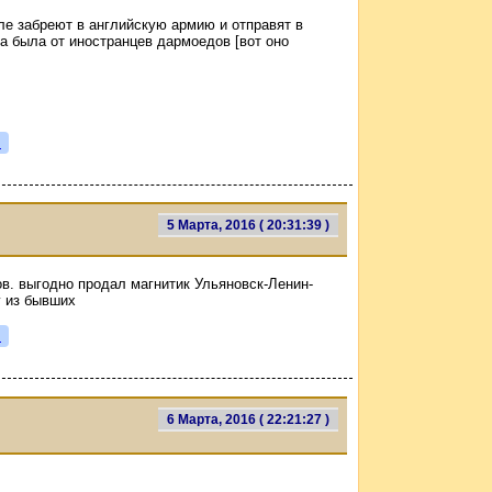
ле забреют в английскую армию и отправят в
за была от иностранцев дармоедов [вот оно
я
5 Марта, 2016 ( 20:31:39 )
в. выгодно продал магнитик Ульяновск-Ленин-
у из бывших
я
6 Марта, 2016 ( 22:21:27 )