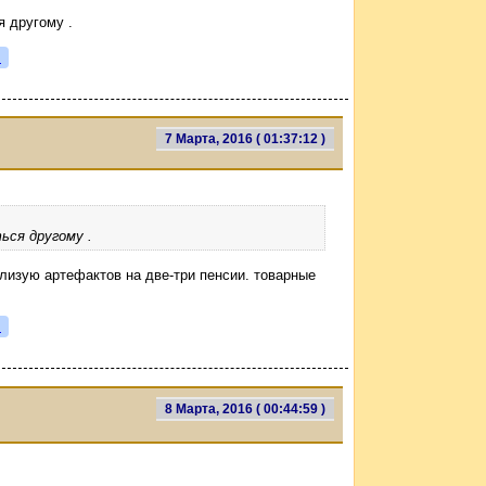
я другому .
я
7 Марта, 2016 ( 01:37:12 )
ься другому .
лизую артефактов на две-три пенсии. товарные
я
8 Марта, 2016 ( 00:44:59 )