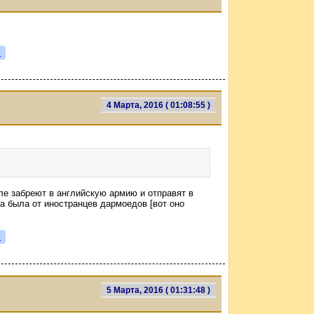
я
4 Марта, 2016 ( 01:08:55 )
ле забреют в английскую армию и отправят в
за была от иностранцев дармоедов [вот оно
я
5 Марта, 2016 ( 01:31:48 )