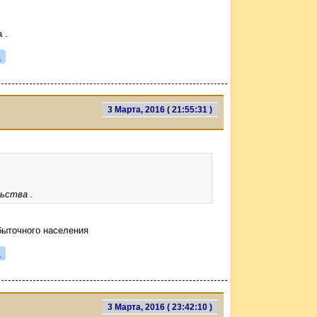
 .
я
3 Марта, 2016 ( 21:55:31 )
ьства .
быточного населения
я
3 Марта, 2016 ( 23:42:10 )