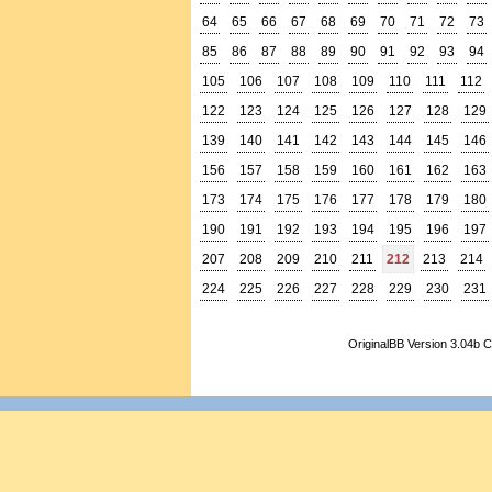
64
65
66
67
68
69
70
71
72
73
85
86
87
88
89
90
91
92
93
94
105
106
107
108
109
110
111
112
122
123
124
125
126
127
128
129
139
140
141
142
143
144
145
146
156
157
158
159
160
161
162
163
173
174
175
176
177
178
179
180
190
191
192
193
194
195
196
197
207
208
209
210
211
212
213
214
224
225
226
227
228
229
230
231
OriginalBB Version 3.04b 