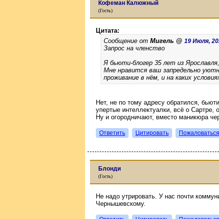
Кофеман Калюжный
(Гость)
Цитата:
Сообщение от
Мигель @
19 Июля, 202
Запрос на членство
Я бьюти-блогер 35 лет из Ярославля
Мне нравится ваш запредельно уютн
проживание в нём, и на каких условия
Нет, не по тому адресу обратился, бьют
упертые интеллектуалки, всё о Сартре, 
Ну и огородничают, вместо маникюра че
Ответить
Цитировать
Пожаловатьс
Блонди
(Гость)
Не надо утрировать. У нас почти комму
Чернышевскому.