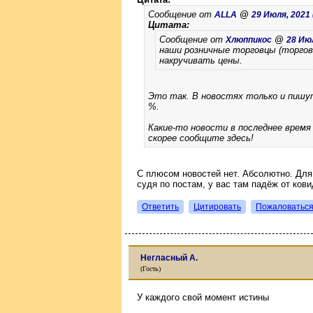
Сообщение от
@
ALLA
29 Июля, 2021 (
Цитата:
Сообщение от
@
Хлюппикос
28 Июл
наши розничные торговцы (торгов
накручивать цены.
Это так. В новостях только и пишут
%.
Какие-то новости в последнее время 
скорее сообщите здесь!
С плюсом новостей нет. Абсолютно. Для
судя по постам, у вас там падёж от кови
Ответить
Цитировать
Пожаловатьс
Негласный А.
(Гость)
У каждого свой момент истины