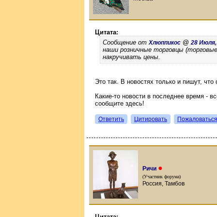
Цитата:
Сообщение от
@
Хлюппикос
28 Июля, 
наши розничные торговцы (торговые 
накручивать цены.
Это так. В новостях только и пишут, что
Какие-то новости в последнее время - вс
сообщите здесь!
Ответить
Цитировать
Пожаловатьс
●
Ричи
(Участник форума)
Россия, Тамбов
Цитата: