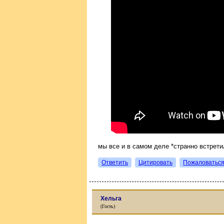
мы все и в самом деле *странно встрети
Ответить
Цитировать
Пожаловатьс
Хельга
(Гость)