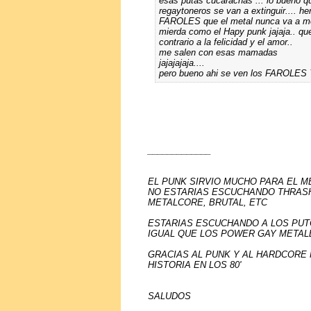
esas putas cucarachas ... lo bueno 
regaytoneros se van a extinguir.... 
FAROLES que el metal nunca va a mor
mierda como el Hapy punk jajaja.. q
contrario a la felicidad y el amor..
me salen con esas mamadas
jajajajaja....
pero bueno ahi se ven los FAROL
_____________
EL PUNK SIRVIO MUCHO PARA EL M
NO ESTARIAS ESCUCHANDO THRASH
METALCORE, BRUTAL, ETC
ESTARIAS ESCUCHANDO A LOS PUTO
IGUAL QUE LOS POWER GAY METALE
GRACIAS AL PUNK Y AL HARDCORE
HISTORIA EN LOS 80'
SALUDOS