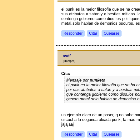
el punk es la melor filosofia que se ha crea
sus atributos a satan y a bestias miticas. 
contenga gobierno como dios,los politique
metal.solo hablan de demonios oscuros. es
Responder
Citar
Quejarse
asdf
(Huesped)
Cita:
Mensaje por
punketo
el punk es la melor filosofia que se ha c
por sus atributos a satan y a bestias mi
que contenga gobierno como dios,los po
genero metal.solo hablan de demonios o
un ejemplo claro de un poser, q no sabe na
escucha la segunda oleada punk, la mas me
jajajaaj
Responder
Citar
Quejarse