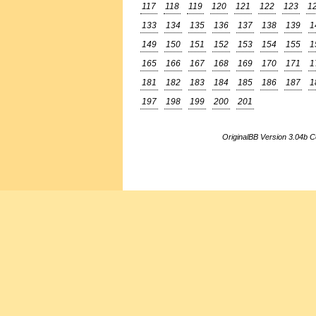
117
118
119
120
121
122
123
1
133
134
135
136
137
138
139
1
149
150
151
152
153
154
155
1
165
166
167
168
169
170
171
1
181
182
183
184
185
186
187
1
197
198
199
200
201
OriginalBB Version 3.04b 