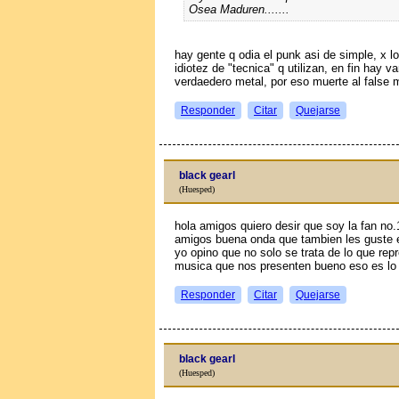
Osea Maduren.......
hay gente q odia el punk asi de simple, x lo 
idiotez de "tecnica" q utilizan, en fin hay
verdaedero metal, por eso muerte al false m
Responder
Citar
Quejarse
black gearl
(Huesped)
hola amigos quiero desir que soy la fan no.
amigos buena onda que tambien les guste 
yo opino que no solo se trata de lo que rep
musica que nos presenten bueno eso es l
Responder
Citar
Quejarse
black gearl
(Huesped)