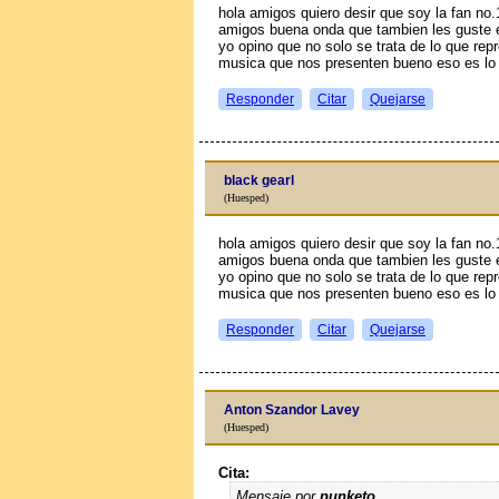
hola amigos quiero desir que soy la fan no.
amigos buena onda que tambien les guste 
yo opino que no solo se trata de lo que rep
musica que nos presenten bueno eso es l
Responder
Citar
Quejarse
black gearl
(Huesped)
hola amigos quiero desir que soy la fan no.
amigos buena onda que tambien les guste 
yo opino que no solo se trata de lo que rep
musica que nos presenten bueno eso es l
Responder
Citar
Quejarse
Anton Szandor Lavey
(Huesped)
Cita:
Mensaje por
punketo