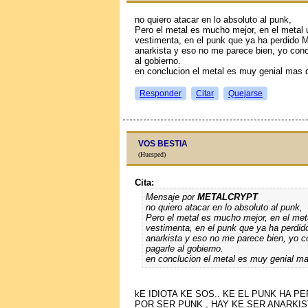
no quiero atacar en lo absoluto al punk,
Pero el metal es mucho mejor, en el metal 
vestimenta, en el punk que ya ha perdido 
anarkista y eso no me parece bien, yo con
al gobierno.
en conclucion el metal es muy genial mas 
Responder
Citar
Quejarse
VOS BESTIA
(Huesped)
Cita:
Mensaje por
METALCRYPT
no quiero atacar en lo absoluto al punk,
Pero el metal es mucho mejor, en el met
vestimenta, en el punk que ya ha perdid
anarkista y eso no me parece bien, yo 
pagarle al gobierno.
en conclucion el metal es muy genial m
kE IDIOTA KE SOS.. KE EL PUNK HA P
POR SER PUNK , HAY KE SER ANARKISTA 