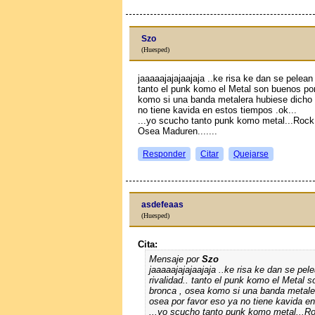
Szo
(Huesped)
jaaaaajajajaajaja ..ke risa ke dan se pelean 
tanto el punk komo el Metal son buenos por 
komo si una banda metalera hubiese dicho
no tiene kavida en estos tiempos .ok...
...yo scucho tanto punk komo metal...Rock.
Osea Maduren.......
Responder
Citar
Quejarse
asdefeaas
(Huesped)
Cita:
Mensaje por
Szo
jaaaaajajajaajaja ..ke risa ke dan se pel
rivalidad.. tanto el punk komo el Metal s
bronca , osea komo si una banda metal
osea por favor eso ya no tiene kavida en
...yo scucho tanto punk komo metal...Roc