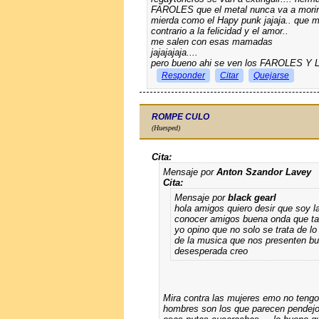
FAROLES que el metal nunca va a morir 
mierda como el Hapy punk jajaja.. que 
contrario a la felicidad y el amor..
me salen con esas mamadas
jajajajaja....
pero bueno ahi se ven los FAROLES 
Responder
Citar
Quejarse
ROMPE CULO
(Huesped)
Cita:
Mensaje por
Anton Szandor Lavey
Cita:
Mensaje por
black gearl
hola amigos quiero desir que soy la
conocer amigos buena onda que ta
yo opino que no solo se trata de l
de la musica que nos presenten 
desesperada creo
Mira contra las mujeres emo no tengo 
hombres son los que parecen pendejos