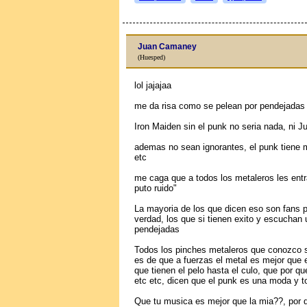
Juan Camaney
(Huesped)
lol jajajaa
me da risa como se pelean por pendejadas
Iron Maiden sin el punk no seria nada, ni J
ademas no sean ignorantes, el punk tiene
etc
me caga que a todos los metaleros les entr
puto ruido"
La mayoria de los que dicen eso son fans 
verdad, los que si tienen exito y escuchan
pendejadas
Todos los pinches metaleros que conozco s
es de que a fuerzas el metal es mejor que 
que tienen el pelo hasta el culo, que por 
etc etc, dicen que el punk es una moda y t
Que tu musica es mejor que la mia??, por