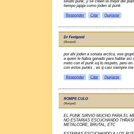
seudo punk, y se creen la mejor del plan
tiempo jajaja como joden al punk
Responder
Citar
Quejarse
Dr Feelgood
(Huesped)
por ahi joden a sonata arctica, ese gru
a quien le habra ganado para hablar asi d
meto con el punk xq lo respeto, pero en 
con estos punks , es q casi siempre me
Responder
Citar
Quejarse
ROMPE CULO
(Huesped)
EL PUNK SIRVIO MUCHO PARA EL M
NO ESTARIAS ESCUCHANDO THRASH
METALCORE, BRUTAL, ETC
ESTARIAS ESCUCHANDO A LOS PUTO